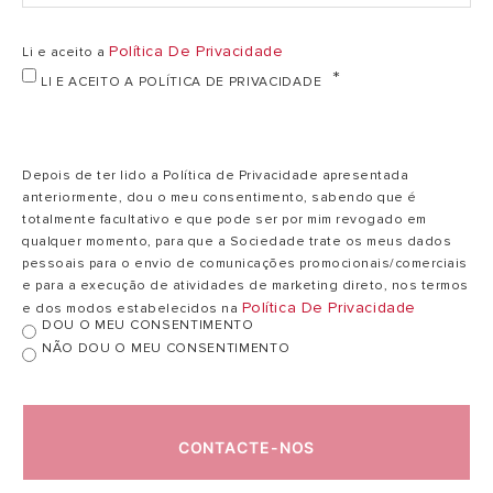
RENDIMENTOS
Política De Privacidade
Li e aceito a
LI E ACEITO A POLÍTICA DE PRIVACIDADE
PRESTAÇÕES
PARTE ELÉTRICA
Depois de ter lido a Política de Privacidade apresentada
anteriormente, dou o meu consentimento, sabendo que é
PESO E
totalmente facultativo e que pode ser por mim revogado em
DIMENSÕES
qualquer momento, para que a Sociedade trate os meus dados
pessoais para o envio de comunicações promocionais/comerciais
e para a execução de atividades de marketing direto, nos termos
Política De Privacidade
e dos modos estabelecidos na
DOU O MEU CONSENTIMENTO
NÃO DOU O MEU CONSENTIMENTO
CONTACTE-NOS