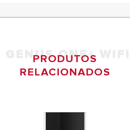
GENUS ONE+ WIF
PRODUTOS
RELACIONADOS