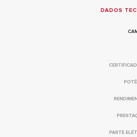
DADOS TE
CA
CERTIFICA
POTÊ
RENDIME
PRESTA
PARTE ELÉ