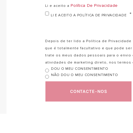
Política De Privacidade
Li e aceito a
LI E ACEITO A POLÍTICA DE PRIVACIDADE
Depois de ter lido a Política de Privacida
que é totalmente facultativo e que pode s
trate os meus dados pessoais para o envio
atividades de marketing direto, nos termo
DOU O MEU CONSENTIMENTO
NÃO DOU O MEU CONSENTIMENTO
CONTACTE-NOS