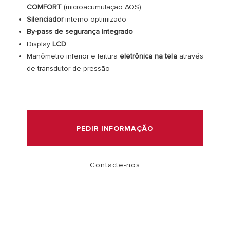
COMFORT
(microacumulação AQS)
Silenciador
interno optimizado
VER MAIS
By-pass de segurança integrado
Display
LCD
Manômetro inferior e leitura
eletrônica na tela
através
de transdutor de pressão
PEDIR INFORMAÇÃO
Contacte-nos