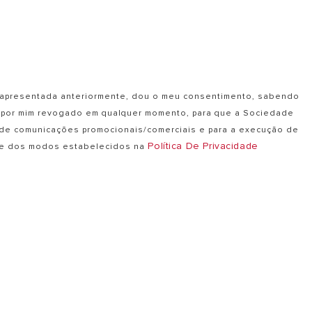
de apresentada anteriormente, dou o meu consentimento, sabendo
er por mim revogado em qualquer momento, para que a Sociedade
 de comunicações promocionais/comerciais e para a execução de
Política De Privacidade
s e dos modos estabelecidos na