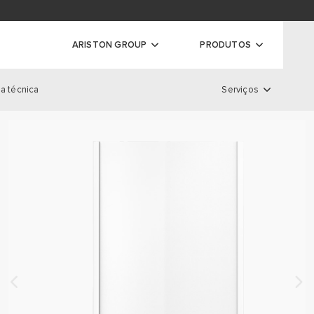
ador de garantias
ARISTON GROUP
PRODUTOS
a técnica
Serviços
ras
Serviços
S DE CONDENSAÇÃO
S CONVENCIONAIS
LOCALIZADOR DE GARANTIA
 DE CONDENSAÇÃO DE ALTA
REGISTO DE GARANTIAS
EXTENSÃO DE GARANTIA