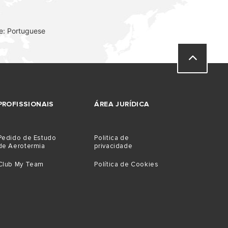
e: Portuguese
PROFISSIONAIS
ÁREA JURÍDICA
Pedido de Estudo
Politica de
de Aerotermia
privacidade
Club My Team
Política de Cookies