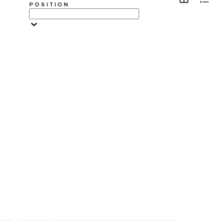
POSITION
VER MAIS