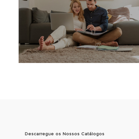
AR CONDICIONADO
ESQUENTADORES
SMART HOME
TODOS OS
Descarregue os Nossos Catálogos