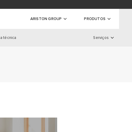
ador de garantias
ARISTON GROUP
PRODUTOS
a técnica
Serviços
ras
Serviços
S DE CONDENSAÇÃO
S CONVENCIONAIS
LOCALIZADOR DE GARANTIA
 DE CONDENSAÇÃO DE ALTA
REGISTO DE GARANTIAS
EXTENSÃO DE GARANTIA