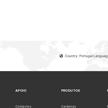
Country: Portugal Languag
APOIO
PRODUTOS
Contactos
Caldeiras