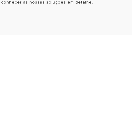
e conhecer as nossas soluções em detalhe.