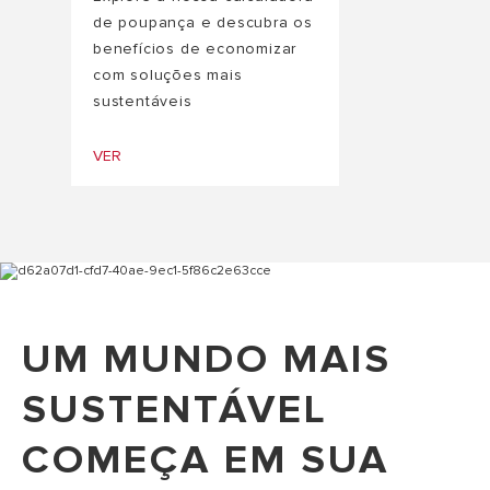
de poupança e descubra os
benefícios de economizar
com soluções mais
sustentáveis
VER
UM MUNDO MAIS
SUSTENTÁVEL
COMEÇA EM SUA