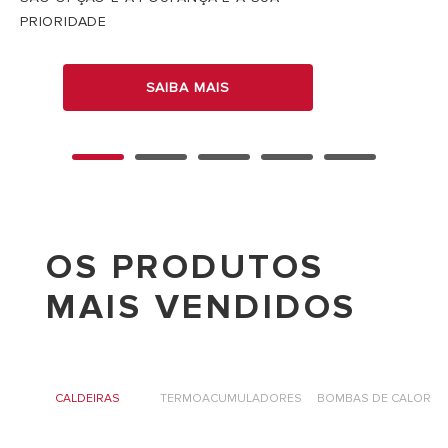
PRIORIDADE
SAIBA MAIS
OS PRODUTOS
MAIS VENDIDOS
R
CALDEIRAS
TERMOACUMULADORES
BOMBAS DE CALOR