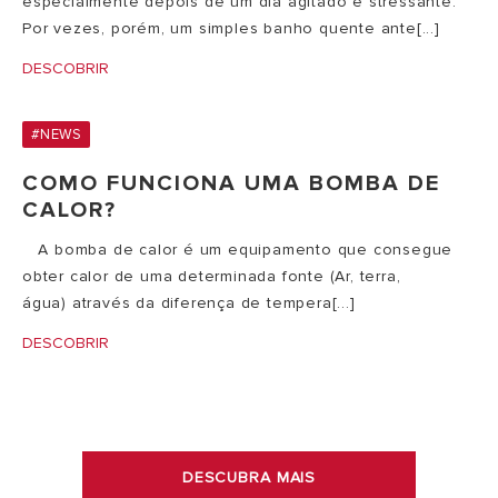
especialmente depois de um dia agitado e stressante.
Por vezes, porém, um simples banho quente ante[...]
DESCOBRIR
#NEWS
COMO FUNCIONA UMA BOMBA DE
CALOR?
​ A bomba de calor é um equipamento que consegue
obter calor de uma determinada fonte (Ar, terra,
água) através da diferença de tempera[...]
DESCOBRIR
DESCUBRA MAIS