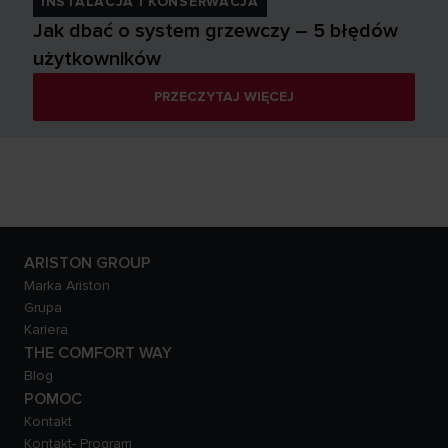
INSTALACJA I KONSERWACJA
Jak dbać o system grzewczy – 5 błędów
użytkowników
PRZECZYTAJ WIĘCEJ
ARISTON GROUP
Marka Ariston
Grupa
Kariera
THE COMFORT WAY
Blog
POMOC
Kontakt
Kontakt- Program