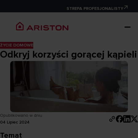
STREFA PROFESJONALISTY
ŻYCIE DOMOWE
Odkryj korzyści gorącej kąpieli
Opublikowano w dniu
04 Lipiec 2024
Temat