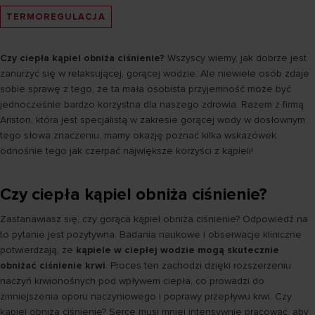
TERMOREGULACJA
Czy ciepła kąpiel obniża ciśnienie?
Wszyscy wiemy, jak dobrze jest
zanurzyć się w relaksującej, gorącej wodzie. Ale niewiele osób zdaje
sobie sprawę z tego, że ta mała osobista przyjemność może być
jednocześnie bardzo korzystna dla naszego zdrowia. Razem z firmą
Ariston, która jest specjalistą w zakresie gorącej wody w dosłownym
tego słowa znaczeniu, mamy okazję poznać kilka wskazówek
odnośnie tego jak czerpać największe korzyści z kąpieli!
Czy ciepła kąpiel obniża ciśnienie?
Zastanawiasz się, czy gorąca kąpiel obniża ciśnienie? Odpowiedź na
to pytanie jest pozytywna. Badania naukowe i obserwacje kliniczne
potwierdzają, że
kąpiele w ciepłej wodzie mogą skutecznie
obniżać ciśnienie krwi
. Proces ten zachodzi dzięki rozszerzeniu
naczyń krwionośnych pod wpływem ciepła, co prowadzi do
zmniejszenia oporu naczyniowego i poprawy przepływu krwi. Czy
kąpiel obniża ciśnienie? Serce musi mniej intensywnie pracować, aby