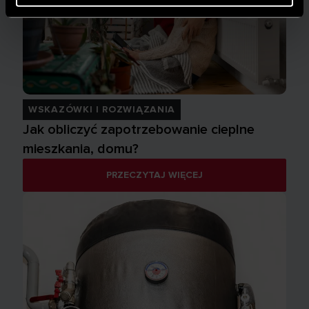
WSKAZÓWKI I ROZWIĄZANIA
Jak obliczyć zapotrzebowanie cieplne
mieszkania, domu?
PRZECZYTAJ WIĘCEJ