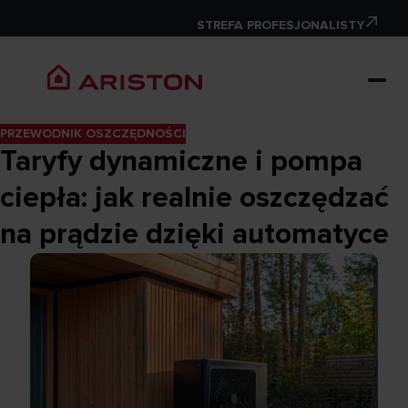
STREFA PROFESJONALISTY
PRZEWODNIK OSZCZĘDNOŚCI
Taryfy dynamiczne i pompa
ciepła: jak realnie oszczędzać
na prądzie dzięki automatyce