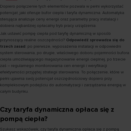
Dopiero połączenie tych elementów pozwala w pełni wykorzystać
potencjał, jaki oferuje bufor ciepła i taryfa dynamiczna. Automatyka
sterująca analizuje ceny energii oraz parametry pracy instalacji i
dobiera najbardziej opłacalny tryb pracy urządzenia.
Jak ustawić pompę ciepła pod taryfę dynamiczną w sposób
przynoszący realne oszczędności?
Odpowiedź sprowadza się do
trzech zasad
: po pierwsze, wyposażenia instalacji w odpowiedni
system sterowania, po drugie, właściwego doboru pojemności bufora
ciepła umożliwiającego magazynowanie energii cieplnej, po trzecie
zaś – regularnego monitorowania cen energii i weryfikacji
efektywności przyjętej strategii sterowania. To połączenie, które w
pełni ujawnia swój potencjał oszczędnościowy dopiero przy
kompleksowym podejściu do automatyzacji i zarządzania energią w
całym budynku.
Czy taryfa dynamiczna opłaca się z
pompą ciepła?
Szukasz wskazówek, czy taryfa dynamiczna opłaca się z pompą