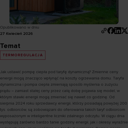
Opublikowano w dniu
27 Kwiecień 2026
Temat
TERMOREGULACJA
Jak ustawić pompę ciepła pod taryfę dynamiczną? Zmienne ceny
energii mogą znacząco wpłynąć na koszty ogrzewania domu. Taryfa
dynamiczna i pompa ciepła zmieniają sposób myślenia o zużyciu
prądu – zamiast stałej ceny przez całą dobę pojawia się model, w
którym stawki energii mogą zmieniać się nawet co godzinę. Od
sierpnia 2024 roku sprzedawcy energii, którzy posiadają powyżej 200
tys. odbiorców, są zobowiązani do oferowania takich taryf odbiorcom
wyposażonym w inteligentne liczniki zdalnego odczytu. W ciągu dnia
występują zarówno bardzo tanie godziny energii, jak i okresy wyraźnie