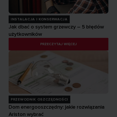
INSTALACJA I KONSERWACJA
Jak dbać o system grzewczy – 5 błędów
użytkowników
PRZECZYTAJ WIĘCEJ
PRZEWODNIK OSZCZĘDNOŚCI
Dom energooszczędny: jakie rozwiązania
Ariston wybrać