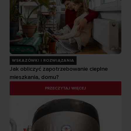
WSKAZÓWKI I ROZWIĄZANIA
Jak obliczyć zapotrzebowanie cieplne
mieszkania, domu?
PRZECZYTAJ WIĘCEJ