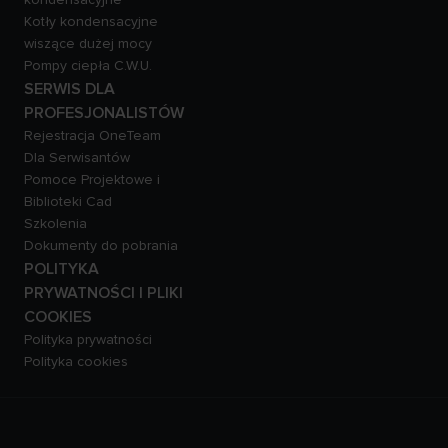
Kotły kondensacyjne
wiszące dużej mocy
Pompy ciepła C.W.U.
SERWIS DLA
PROFESJONALISTÓW
Rejestracja OneTeam
Dla Serwisantów
Pomoce Projektowe i
Biblioteki Cad
Szkolenia
Dokumenty do pobrania
POLITYKA
PRYWATNOŚCI I PLIKI
COOKIES
Polityka prywatności
Polityka cookies