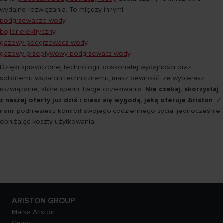
wydajne rozwiązania. To między innymi:
podgrzewacze wody
,
bojler elektryczny
,
gazowy podgrzewacz wody
,
gazowy przepływowy podgrzewacz wody
.
Dzięki sprawdzonej technologii, doskonałej wydajności oraz
solidnemu wsparciu technicznemu, masz pewność, że wybierasz
rozwiązanie, które spełni Twoje oczekiwania.
Nie czekaj, skorzystaj
z naszej oferty już dziś i ciesz się wygodą, jaką oferuje Ariston
. Z
nami podniesiesz komfort swojego codziennego życia, jednocześnie
obniżając koszty użytkowania.
ARISTON GROUP
Marka Ariston
Grupa