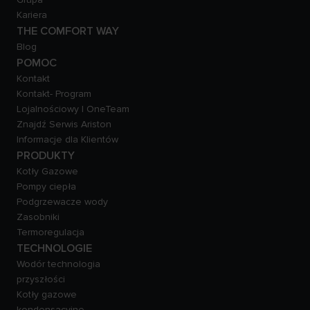
Kariera
THE COMFORT WAY
Blog
POMOC
Kontakt
Kontakt- Program
Lojalnościowy | OneTeam
Znajdź Serwis Ariston
Informacje dla Klientów
PRODUKTY
Kotły Gazowe
Pompy ciepła
Podgrzewacze wody
Zasobniki
Termoregulacja
TECHNOLOGIE
Wodór technologia
przyszłości
Kotły gazowe
kondensacyjne