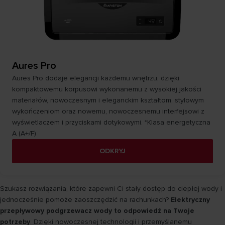
Aures Pro
Aures Pro dodaje elegancji każdemu wnętrzu, dzięki
kompaktowemu korpusowi wykonanemu z wysokiej jakości
materiałów, nowoczesnym i eleganckim kształtom, stylowym
wykończeniom oraz nowemu, nowoczesnemu interfejsowi z
wyświetlaczem i przyciskami dotykowymi. *Klasa energetyczna
A (A+/F)
ODKRYJ
Szukasz rozwiązania, które zapewni Ci stały dostęp do ciepłej wody i
jednocześnie pomoże zaoszczędzić na rachunkach?
Elektryczny
przepływowy podgrzewacz wody to odpowiedź na Twoje
potrzeby
. Dzięki nowoczesnej technologii i przemyślanemu