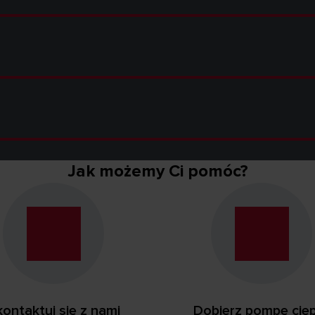
Jak możemy Ci pomóc?
ontaktuj się z nami
Dobierz pompę cie