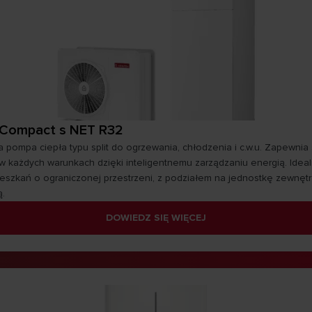
Compact s NET R32
 pompa ciepła typu split do ogrzewania, chłodzenia i c.w.u. Zapewnia 
w każdych warunkach dzięki inteligentnemu zarządzaniu energią. Idea
eszkań o ograniczonej przestrzeni, z podziałem na jednostkę zewnętr
.
DOWIEDZ SIĘ WIĘCEJ