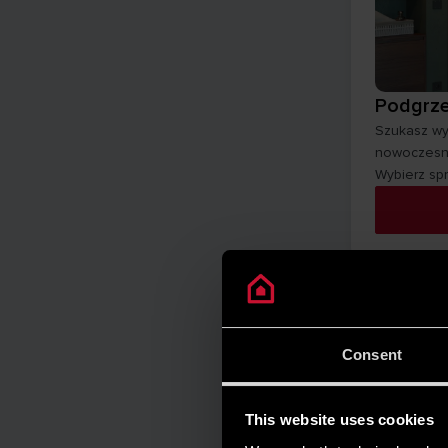
Podgrz
Szukasz wy
nowoczesne
Wybierz sp
Consent
This website uses cookies