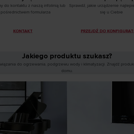
 do kontaktu z naszą infolinią lub
Sprawdź, jakie urządzenie najlepi
 pośrednictwem formularza
się u Ciebie
KONTAKT
PRZEJDŹ DO KONFIGURA
Jakiego produktu szukasz?
ązania do ogrzewania, podgrzewu wody i klimatyzacji. Znajdź produkt
domu.