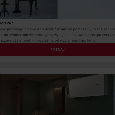
azowe
eca gazowego do swojego domu? W Ariston pomożemy Ci znaleźć ro
 do Twoich potrzeb. Oferujemy wydajne, niezawodne urządzenia za
szczędność energii – niezależnie od wybranego typu kotła.
POZNAJ