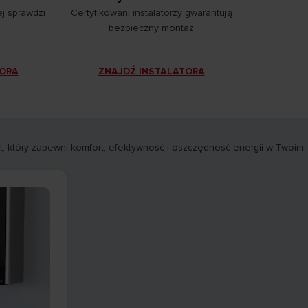
ej sprawdzi
Certyfikowani instalatorzy gwarantują
bezpieczny montaż
TORA
ZNAJDŹ INSTALATORA
, który zapewni komfort, efektywność i oszczędność energii w Twoim