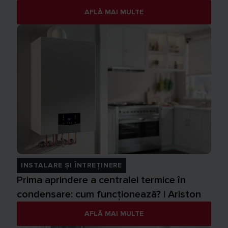
AFLĂ MAI MULTE
INSTALARE ȘI ÎNTREȚINERE
Prima aprindere a centralei termice în
condensare: cum funcționează? | Ariston
AFLĂ MAI MULTE