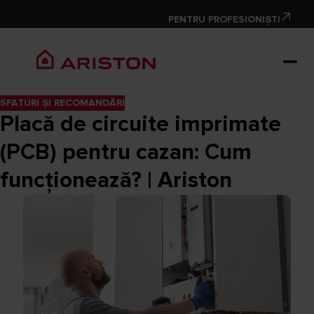
PENTRU PROFESIONIȘTI
SFATURI ȘI RECOMANDĂRI
Placă de circuite imprimate
(PCB) pentru cazan: Cum
funcționează? | Ariston