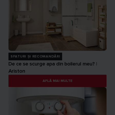
SFATURI ȘI RECOMANDĂRI
De ce se scurge apa din boilerul meu? |
Ariston
AFLĂ MAI MULTE