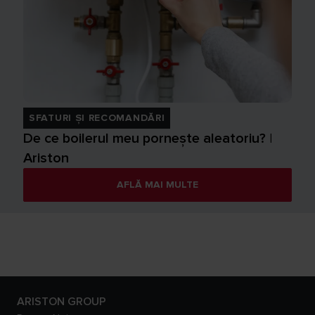
SFATURI ȘI RECOMANDĂRI
De ce boilerul meu pornește aleatoriu? |
Ariston
AFLĂ MAI MULTE
ARISTON GROUP