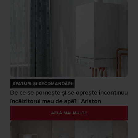
SFATURI ȘI RECOMANDĂRI
De ce se pornește și se oprește încontinuu
încălzitorul meu de apă? | Ariston
AFLĂ MAI MULTE