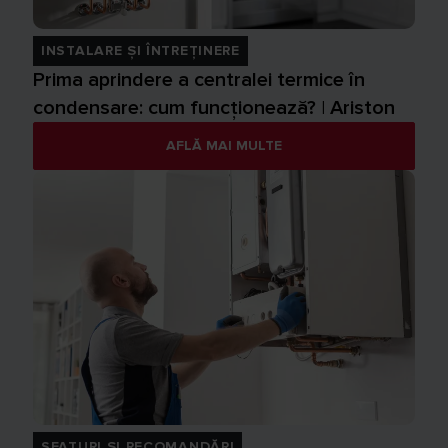
INSTALARE ȘI ÎNTREȚINERE
Prima aprindere a centralei termice în
condensare: cum funcționează? | Ariston
AFLĂ MAI MULTE
SFATURI ȘI RECOMANDĂRI