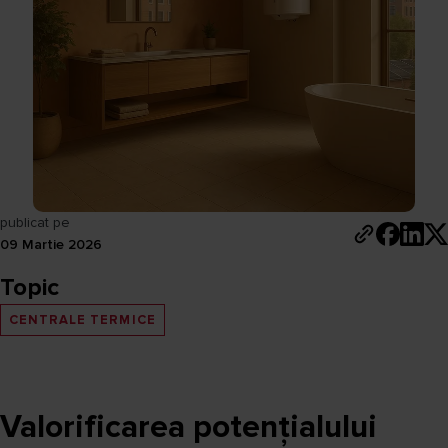
publicat pe
09 Martie 2026
Topic
CENTRALE TERMICE
Valorificarea potențialului