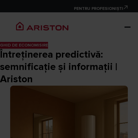
PENTRU PROFESIONIȘTI
GHID DE ECONOMISIRE
Întreținerea predictivă:
semnificație și informații |
Ariston