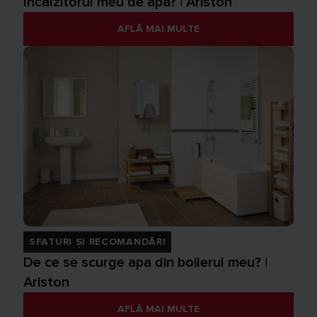
încălzitorul meu de apă? | Ariston
AFLĂ MAI MULTE
SFATURI ȘI RECOMANDĂRI
De ce se scurge apa din boilerul meu? |
Ariston
AFLĂ MAI MULTE