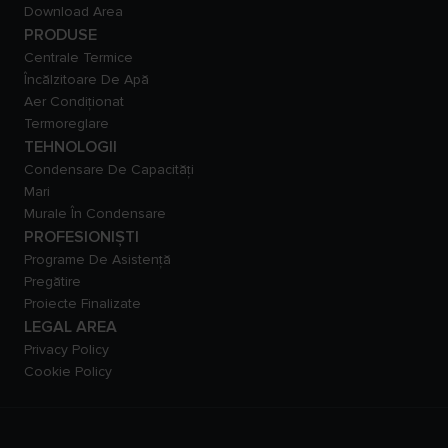
Download Area
PRODUSE
Centrale Termice
Încălzitoare De Apă
Aer Condiționat
Termoreglare
TEHNOLOGII
Condensare De Capacităţi
Mari
Murale În Condensare
PROFESIONIȘTI
Programe De Asistență
Pregătire
Proiecte Finalizate
LEGAL AREA
Privacy Policy
Cookie Policy