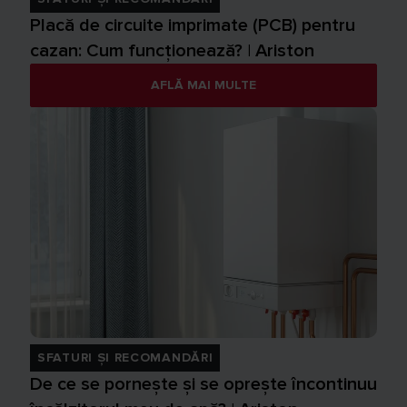
Placă de circuite imprimate (PCB) pentru
cazan: Cum funcționează? | Ariston
AFLĂ MAI MULTE
SFATURI ȘI RECOMANDĂRI
De ce se pornește și se oprește încontinuu