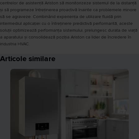
centrelor de asistență Ariston să monitorizeze sistemul de la distanță
și să programeze întreținerea proactivă înainte ca problemele minore
să se agraveze. Combinând experiența de utilizare fluidă prin
intermediul aplicației cu o întreținere predictivă performantă, aceste
soluții optimizează performanța sistemului, prelungesc durata de viață
a aparatului și consolidează poziția Ariston ca lider de încredere în
industria HVAC.
Articole similare