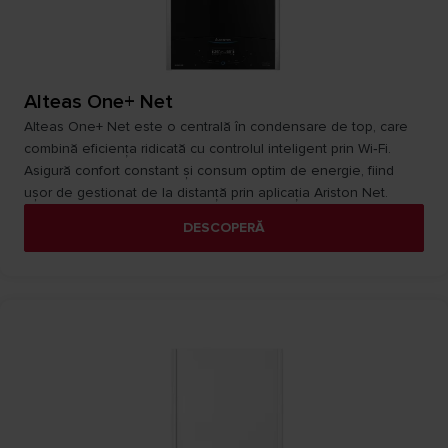
Alteas One+ Net
Alteas One+ Net este o centrală în condensare de top, care
combină eficiența ridicată cu controlul inteligent prin Wi‑Fi.
Asigură confort constant și consum optim de energie, fiind
ușor de gestionat de la distanță prin aplicația Ariston Net.
DESCOPERĂ