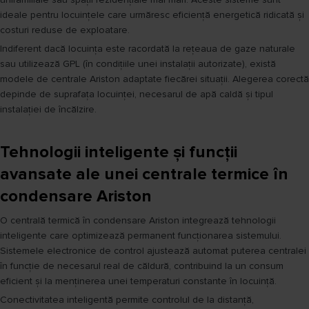
ideale pentru locuințele care urmăresc eficiență energetică ridicată și
costuri reduse de exploatare.
Indiferent dacă locuința este racordată la rețeaua de gaze naturale
sau utilizează GPL (în condițiile unei instalații autorizate), există
modele de centrale Ariston adaptate fiecărei situații. Alegerea corectă
depinde de suprafața locuinței, necesarul de apă caldă și tipul
instalației de încălzire.
Tehnologii inteligente și funcții
avansate ale unei centrale termice în
condensare Ariston
O centrală termică în condensare Ariston integrează tehnologii
inteligente care optimizează permanent funcționarea sistemului.
Sistemele electronice de control ajustează automat puterea centralei
în funcție de necesarul real de căldură, contribuind la un consum
eficient și la menținerea unei temperaturi constante în locuință.
Conectivitatea inteligentă permite controlul de la distanță,