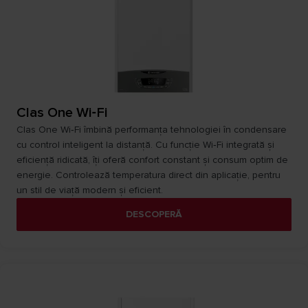
Clas One Wi‑Fi
Clas One Wi‑Fi îmbină performanța tehnologiei în condensare
cu control inteligent la distanță. Cu funcție Wi‑Fi integrată și
eficiență ridicată, îți oferă confort constant și consum optim de
energie. Controlează temperatura direct din aplicație, pentru
un stil de viață modern și eficient.
DESCOPERĂ