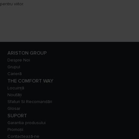
pentru viitor.
ARISTON GROUP
Despre Noi
Grupul
Carieră
THE COMFORT WAY
Locuință
Noutăți
Sfaturi Si Recomandări
Glosar
SUPORT
Garantia produsului
Promoții
Contactează-ne