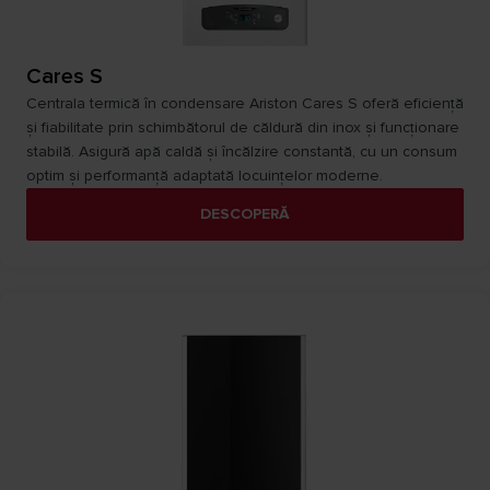
Cares S
Centrala termică în condensare Ariston Cares S oferă eficiență
și fiabilitate prin schimbătorul de căldură din inox și funcționare
stabilă. Asigură apă caldă și încălzire constantă, cu un consum
optim și performanță adaptată locuințelor moderne.
DESCOPERĂ