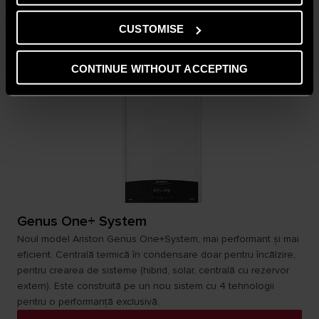
CUSTOMISE
CONTINUE WITHOUT ACCEPTING
Genus One+ System
Noul model Ariston Genus One+System, mai performant și mai
eficient. Centrală termică în condensare doar pentru încălzire,
pentru crearea de sisteme (hibrid, solar, centrală cu rezervor
extern). Este construită pe un nou sistem cu 4 tehnologii
pentru o performanță exclusivă.