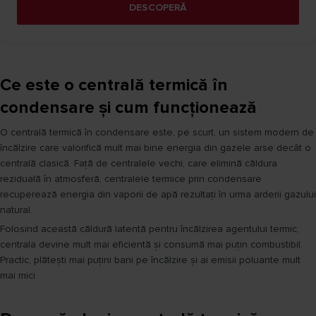
DESCOPERĂ
Ce este o centrală termică în
condensare și cum funcționează
O centrală termică în condensare este, pe scurt, un sistem modern de
încălzire care valorifică mult mai bine energia din gazele arse decât o
centrală clasică. Față de centralele vechi, care elimină căldura
reziduală în atmosferă, centralele termice prin condensare
recuperează energia din vaporii de apă rezultați în urma arderii gazului
natural.
Folosind această căldură latentă pentru încălzirea agentului termic,
centrala devine mult mai eficientă și consumă mai puțin combustibil.
Practic, plătești mai puțini bani pe încălzire și ai emisii poluante mult
mai mici.