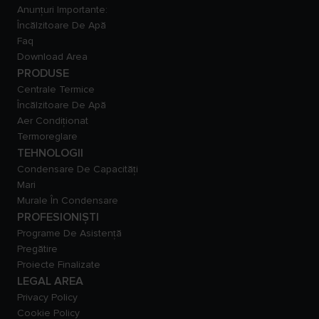
Anunțuri Importante:
Încălzitoare De Apă
Faq
Download Area
PRODUSE
Centrale Termice
Încălzitoare De Apă
Aer Condiționat
Termoreglare
TEHNOLOGII
Condensare De Capacităţi
Mari
Murale În Condensare
PROFESIONIȘTI
Programe De Asistență
Pregătire
Proiecte Finalizate
LEGAL AREA
Privacy Policy
Cookie Policy