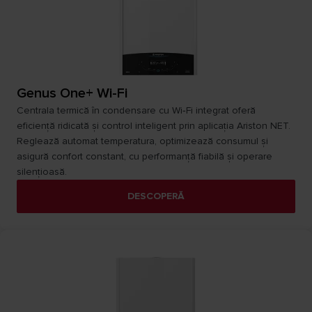
Genus One+ Wi-Fi
Centrala termică în condensare cu Wi‑Fi integrat oferă
eficiență ridicată și control inteligent prin aplicația Ariston NET.
Reglează automat temperatura, optimizează consumul și
asigură confort constant, cu performanță fiabilă și operare
silențioasă.
DESCOPERĂ