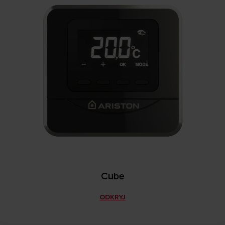
Cube
ODKRYJ