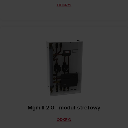
ODKRYJ
Mgm II 2.0 - moduł strefowy
ODKRYJ