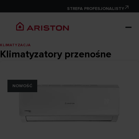
STREFA PROFESJONALISTY
KLIMATYZACJA
Klimatyzatory przenośne
NOWOŚĆ