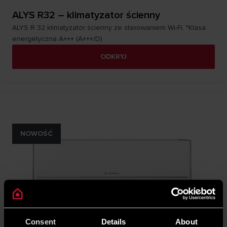
ALYS R32 – klimatyzator ścienny
ALYS R 32 klimatyzator ścienny ze sterowaniem Wi-Fi. *Klasa
energetyczna A+++ (A+++/D)
ODKRYJ
NOWOŚĆ
Consent
Details
About