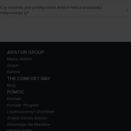
Czy możliwe jest podłączenie Ariston Net w przypadku 
statycznego ip?
ARISTON GROUP
Marka Ariston
Grupa
Kariera
THE COMFORT WAY
Blog
POMOC
Kontakt
Kontakt- Program
Lojalnościowy | OneTeam
Znajdź Serwis Ariston
Informacje dla Klientów