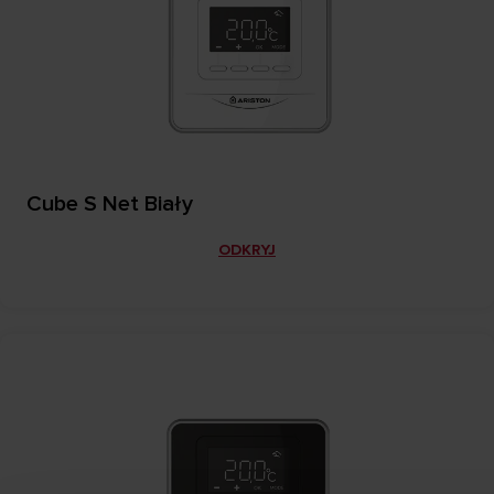
Cube S Net Biały
ODKRYJ