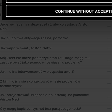
Dlaczego mamy oferować Ariston Net?
CONTINUE WITHOUT ACCEPT
Ile kosztuje Ariston netto?
Jakie wymagania należy spełnić, aby korzystać z Ariston 
Net?
Jak długo trwa aktywacja zdalnej pomocy?
Jak wejść w świat „Ariston Net”?
Mój klient nie może podłączyć produktu. kogo mogę mu 
zasugerować jako pomoc w rozwiązaniu problemu?
Jak można interwencować w przypadku awarii?
Z kim można się skontaktować w razie problemów 
technicznych?
Jak zarejestrować urządzenie po instalacji na platformie 
Ariston Net?
Czy mogę kupić sensys net bez pasującego kotła?