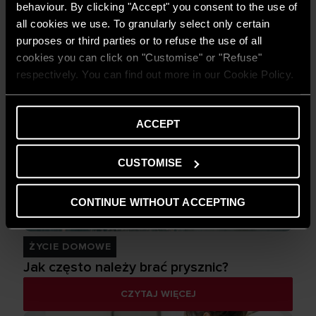
behaviour. By clicking "Accept" you consent to the use of
all cookies we use. To granularly select only certain
ŻYCIE DOMOWE
purposes or third parties or to refuse the use of all
Idealna wilgotność i temperatura w
cookies you can click on "Customise" or "Refuse"
pomieszczeniach
respectively. You can find out more in our Cookie Policy.
CZYTAJ WIĘCEJ
ACCEPT
CUSTOMISE
CONTINUE WITHOUT ACCEPTING
ŻYCIE DOMOWE
Jak często należy brać prysznic?
CZYTAJ WIĘCEJ