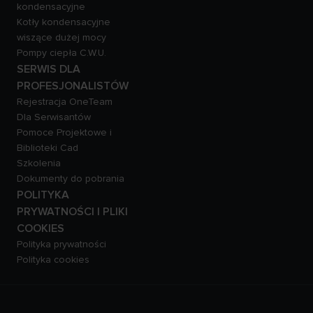
kondensacyjne
Kotły kondensacyjne
wiszące dużej mocy
Pompy ciepła C.W.U.
SERWIS DLA
PROFESJONALISTÓW
Rejestracja OneTeam
Dla Serwisantów
Pomoce Projektowe i
Biblioteki Cad
Szkolenia
Dokumenty do pobrania
POLITYKA
PRYWATNOŚCI I PLIKI
COOKIES
Polityka prywatności
Polityka cookies