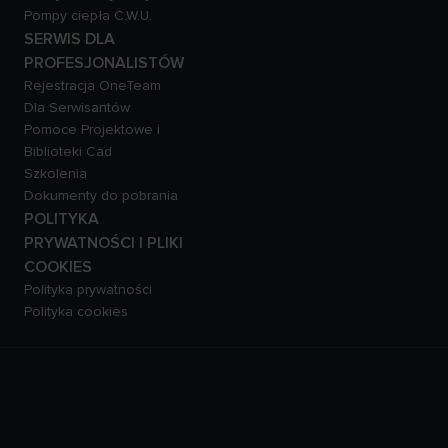
Pompy ciepła C.W.U.
SERWIS DLA
PROFESJONALISTÓW
Rejestracja OneTeam
Dla Serwisantów
Pomoce Projektowe i
Biblioteki Cad
Szkolenia
Dokumenty do pobrania
POLITYKA
PRYWATNOŚCI I PLIKI
COOKIES
Polityka prywatności
Polityka cookies