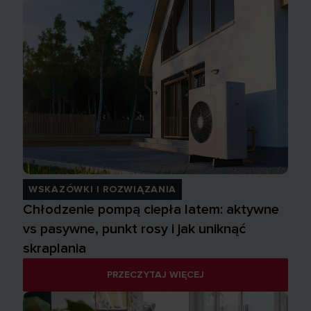
WSKAZÓWKI I ROZWIĄZANIA
Chłodzenie pompą ciepła latem: aktywne
vs pasywne, punkt rosy i jak uniknąć
skraplania
PRZECZYTAJ WIĘCEJ