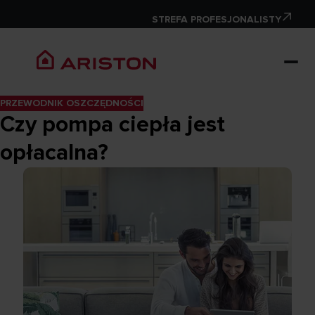
STREFA PROFESJONALISTY
PRZEWODNIK OSZCZĘDNOŚCI
Czy pompa ciepła jest
opłacalna?