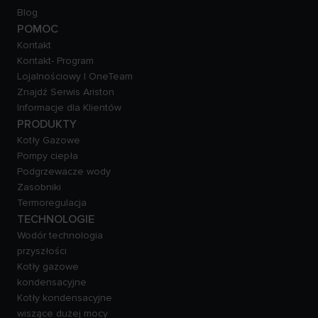
Blog
POMOC
Kontakt
Kontakt- Program
Lojalnościowy | OneTeam
Znajdź Serwis Ariston
Informacje dla Klientów
PRODUKTY
Kotły Gazowe
Pompy ciepła
Podgrzewacze wody
Zasobniki
Termoregulacja
TECHNOLOGIE
Wodór technologia
przyszłości
Kotły gazowe
kondensacyjne
Kotły kondensacyjne
wiszące dużej mocy