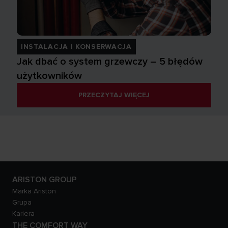
INSTALACJA I KONSERWACJA
Jak dbać o system grzewczy – 5 błędów
użytkowników
PRZECZYTAJ WIĘCEJ
ARISTON GROUP
Marka Ariston
Grupa
Kariera
THE COMFORT WAY