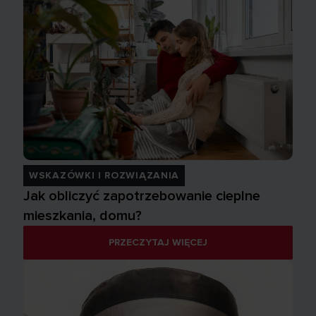
WSKAZÓWKI I ROZWIĄZANIA
Jak obliczyć zapotrzebowanie cieplne
mieszkania, domu?
PRZECZYTAJ WIĘCEJ