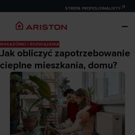
STREFA PROFESJONALISTY
WSKAZÓWKI I ROZWIĄZANIA
Jak obliczyć zapotrzebowanie
cieplne mieszkania, domu?