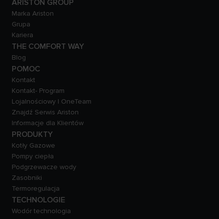
ARISTON GROUP
Marka Ariston
Grupa
Kariera
THE COMFORT WAY
Blog
POMOC
Kontakt
Kontakt- Program
Lojalnościowy | OneTeam
Znajdź Serwis Ariston
Informacje dla Klientów
PRODUKTY
Kotły Gazowe
Pompy ciepła
Podgrzewacze wody
Zasobniki
Termoregulacja
TECHNOLOGIE
Wodór technologia