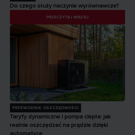
Do czego służy naczynie wyrównawcze?
PRZECZYTAJ WIĘCEJ
PRZEWODNIK OSZCZĘDNOŚCI
Taryfy dynamiczne i pompa ciepła: jak
realnie oszczędzać na prądzie dzięki
automatyce