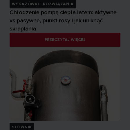
WSKAZÓWKI I ROZWIĄZANIA
Chłodzenie pompą ciepła latem: aktywne
vs pasywne, punkt rosy i jak uniknąć
skraplania
PRZECZYTAJ WIĘCEJ
SLOWNIK