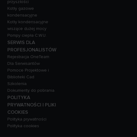
przyszłości
Kotły gazowe
kondensacyjne
Kotły kondensacyjne
wiszące dużej mocy
Pompy ciepła C.W.U.
SERWIS DLA
PROFESJONALISTÓW
Rejestracja OneTeam
Dla Serwisantów
Pomoce Projektowe i
Biblioteki Cad
Szkolenia
Dokumenty do pobrania
POLITYKA
PRYWATNOŚCI I PLIKI
COOKIES
Polityka prywatności
Polityka cookies