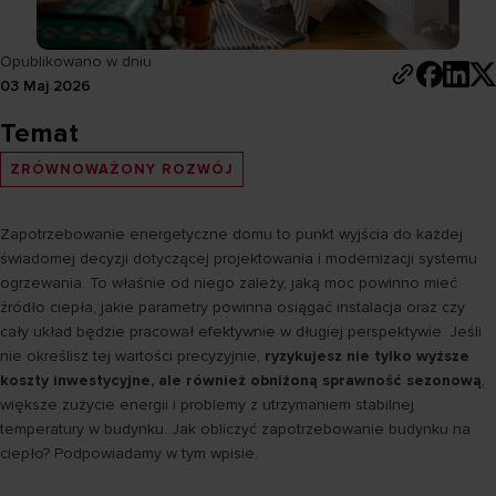
Opublikowano w dniu
03 Maj 2026
Temat
ZRÓWNOWAŻONY ROZWÓJ
Zapotrzebowanie energetyczne domu to punkt wyjścia do każdej
świadomej decyzji dotyczącej projektowania i modernizacji systemu
ogrzewania. To właśnie od niego zależy, jaką moc powinno mieć
źródło ciepła, jakie parametry powinna osiągać instalacja oraz czy
cały układ będzie pracował efektywnie w długiej perspektywie. Jeśli
nie określisz tej wartości precyzyjnie,
ryzykujesz nie tylko wyższe
koszty inwestycyjne, ale również obniżoną sprawność sezonową
,
większe zużycie energii i problemy z utrzymaniem stabilnej
temperatury w budynku. Jak obliczyć zapotrzebowanie budynku na
ciepło? Podpowiadamy w tym wpisie.