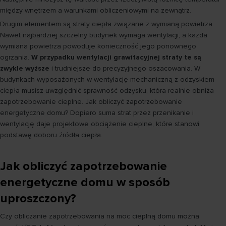
między wnętrzem a warunkami obliczeniowymi na zewnątrz.
Drugim elementem są straty ciepła związane z wymianą powietrza.
Nawet najbardziej szczelny budynek wymaga wentylacji, a każda
wymiana powietrza powoduje konieczność jego ponownego
ogrzania.
W przypadku wentylacji grawitacyjnej straty te są
zwykle wyższe
i trudniejsze do precyzyjnego oszacowania. W
budynkach wyposażonych w wentylację mechaniczną z odzyskiem
ciepła musisz uwzględnić sprawność odzysku, która realnie obniża
zapotrzebowanie cieplne. Jak obliczyć zapotrzebowanie
energetyczne domu? Dopiero suma strat przez przenikanie i
wentylację daje projektowe obciążenie cieplne, które stanowi
podstawę doboru źródła ciepła.
Jak obliczyć zapotrzebowanie
energetyczne domu w sposób
uproszczony?
Czy obliczanie zapotrzebowania na moc cieplną domu można