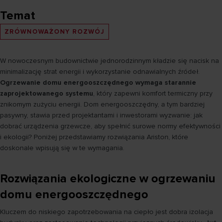
Temat
ZRÓWNOWAŻONY ROZWÓJ
W nowoczesnym budownictwie jednorodzinnym kładzie się nacisk na
minimalizację strat energii i wykorzystanie odnawialnych źródeł.
Ogrzewanie domu energooszczędnego wymaga starannie
zaprojektowanego systemu
, który zapewni komfort termiczny przy
znikomym zużyciu energii. Dom energooszczędny, a tym bardziej
pasywny, stawia przed projektantami i inwestorami wyzwanie: jak
dobrać urządzenia grzewcze, aby spełnić surowe normy efektywności
i ekologii? Poniżej przedstawiamy rozwiązania Ariston, które
doskonale wpisują się w te wymagania.
Rozwiązania ekologiczne w ogrzewaniu
domu energooszczędnego
Kluczem do niskiego zapotrzebowania na ciepło jest dobra izolacja