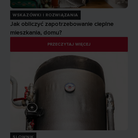
WSKAZÓWKI I ROZWIĄZANIA
Jak obliczyć zapotrzebowanie cieplne
mieszkania, domu?
PRZECZYTAJ WIĘCEJ
SLOWNIK