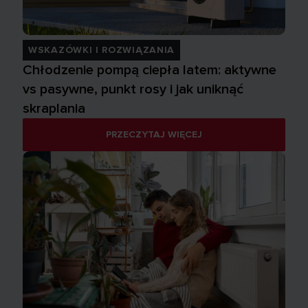
WSKAZÓWKI I ROZWIĄZANIA
Chłodzenie pompą ciepła latem: aktywne
vs pasywne, punkt rosy i jak uniknąć
skraplania
PRZECZYTAJ WIĘCEJ