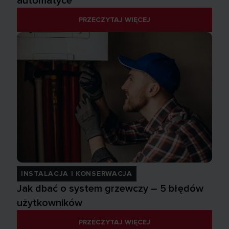
automatyce
PRZECZYTAJ WIĘCEJ
INSTALACJA I KONSERWACJA
Jak dbać o system grzewczy – 5 błędów
użytkowników
PRZECZYTAJ WIĘCEJ