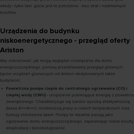
wtedy i tylko tam, gdzie jest to potrzebne - bez strat i nadmiernych
kosztów.
Urządzenia do budynku
niskoenergetycznego - przegląd oferty
Ariston
Aby zobrazować, jak mogą wyglądać rozwiązania dla domu
energooszczędnego, poniżej przedstawiamy przegląd głównych
typów urządzeń grzewczych od Ariston dedykowanych takim
budynkom:
Powietrzna pompa ciepła do centralnego ogrzewania (CO) i
ciepłej wody (CWU)
- urządzenie pobierające energię z powietrza
zewnętrznego. Charakteryzuje się bardzo wysoką efektywnością
(klasa A++/A+++), możliwością pracy w niskich temperaturach oraz
funkcją chłodzenia latem. Pompy te idealnie pasują jako
ogrzewanie domu energooszczędnego, zapewniając niskie koszty
eksploatacji i bezobsługowość.