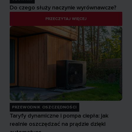
Do czego służy naczynie wyrównawcze?
PRZECZYTAJ WIĘCEJ
PRZEWODNIK OSZCZĘDNOŚCI
Taryfy dynamiczne i pompa ciepła: jak
realnie oszczędzać na prądzie dzięki