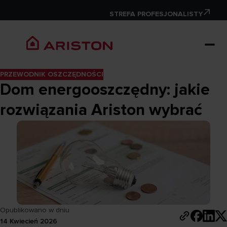
STREFA PROFESJONALISTY
PRZEWODNIK OSZCZĘDNOŚCI
Dom energooszczędny: jakie
rozwiązania Ariston wybrać
Opublikowano w dniu
14 Kwiecień 2026