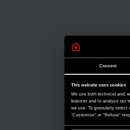
Consent
This website uses cookies
We use both technical and, wi
features and to analyse our tr
we use. To granularly select o
"Customise" or "Refuse" resp