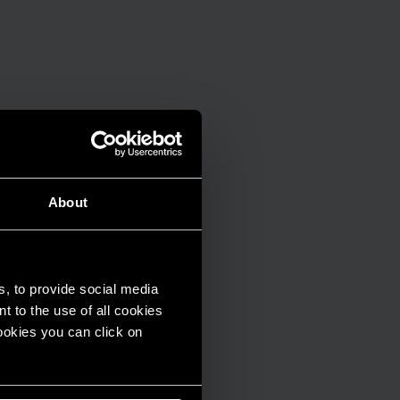
About
s, to provide social media
t to the use of all cookies
cookies you can click on