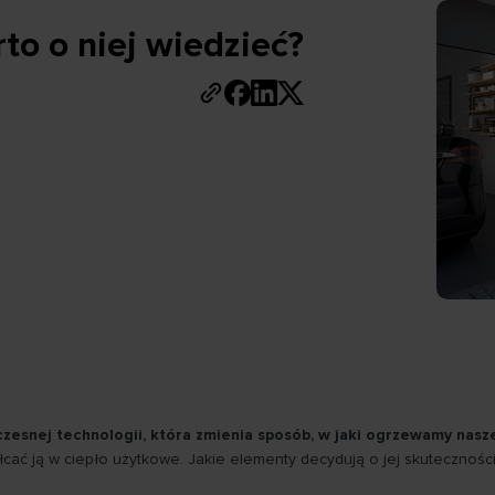
o o niej wiedzieć?
zesnej technologii, która zmienia sposób, w jaki ogrzewamy nas
łcać ją w ciepło użytkowe. Jakie elementy decydują o jej skutecznośc