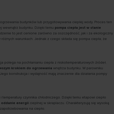
o ogrzewania budynków lub przygotowywania ciepłej wody. Proces ten
zej wewnątrz budynku. Dzięki temu
pompa ciepła jest w stanie
dzenie to jest cenione zarówno za oszczędność, jak i za ekologiczny
 różnych warunkach. Jednak z czego składa się pompa ciepła, że
cja polega na pochłanianiu ciepła z niskotemperaturowych źródeł,
erwszym krokiem do ogrzewania
wnętrza budynku. W parowniku
Jego konstrukcja i wydajność mają znaczenie dla działania pompy
i temperatury czynnika chłodniczego. Dzięki temu etapowi ciepło
e oddanie energii
cieplnej w skraplaczu. Charakteryzują się wysoką
 zapotrzebowania na ciepło.