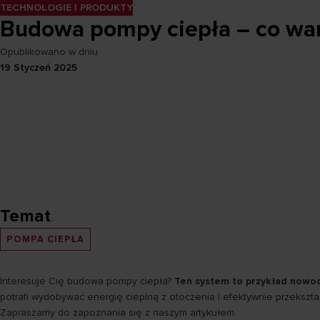
TECHNOLOGIE I PRODUKTY
Budowa pompy ciepła – co wart
Opublikowano w dniu
19 Styczeń 2025
Temat
POMPA CIEPŁA
Interesuje Cię budowa pompy ciepła?
Ten system to przykład nowoc
potrafi wydobywać energię cieplną z otoczenia i efektywnie przekszta
Zapraszamy do zapoznania się z naszym artykułem.