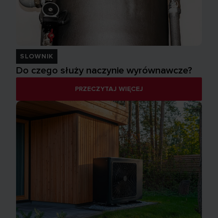
SLOWNIK
Do czego służy naczynie wyrównawcze?
PRZECZYTAJ WIĘCEJ