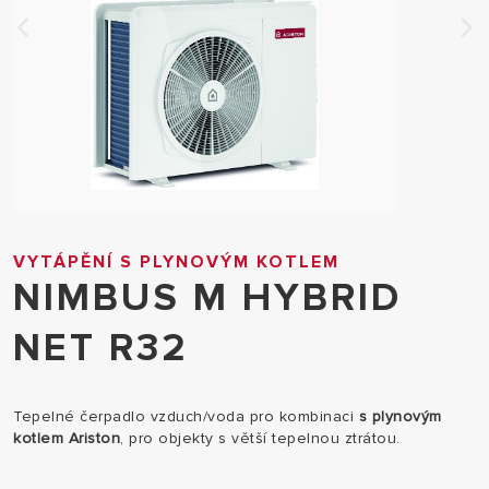
VYTÁPĚNÍ S PLYNOVÝM KOTLEM
NIMBUS M HYBRID
NET R32
Tepelné čerpadlo vzduch/voda pro kombinaci
s plynovým
kotlem Ariston
, pro objekty s větší tepelnou ztrátou.