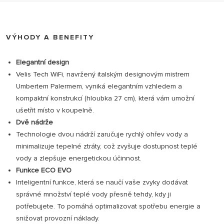
VÝHODY A BENEFITY
Elegantní design
Velis Tech WiFi, navržený italským designovým mistrem
Umbertem Palermem, vyniká elegantním vzhledem a
kompaktní konstrukcí (hloubka 27 cm), která vám umožní
ušetřit místo v koupelně.
Dvě nádrže
Technologie dvou nádrží zaručuje rychlý ohřev vody a
minimalizuje tepelné ztráty, což zvyšuje dostupnost teplé
vody a zlepšuje energetickou účinnost.
Funkce ECO EVO
Inteligentní funkce, která se naučí vaše zvyky dodávat
správné množství teplé vody přesně tehdy, kdy ji
potřebujete. To pomáhá optimalizovat spotřebu energie a
snižovat provozní náklady.