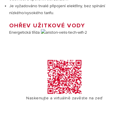
Je vyžadováno trvalé připojení elektřiny, bez spínání
nízkého/vysokého tarifu.
OHŘEV UŽITKOVÉ VODY
Energetická třída
Naskenujte a virtuálně zavěste na zeď