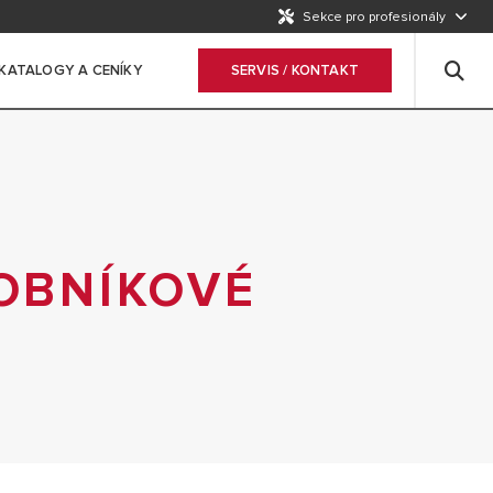
Sekce pro profesionály
KATALOGY A CENÍKY
SERVIS / KONTAKT
SOBNÍKOVÉ