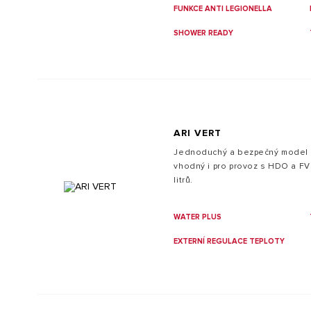
FUNKCE ANTI LEGIONELLA
SHOWER READY
ARI VERT
Jednoduchý a bezpečný model 
vhodný i pro provoz s HDO a FV
litrů.
WATER PLUS
EXTERNÍ REGULACE TEPLOTY