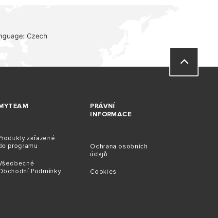
anguage: Czech
MYTEAM
PRÁVNÍ
INFORMACE
Produkty zařazené
do programu
Ochrana osobních
údajů
Všeobecné
Obchodní Podmínky
Cookies