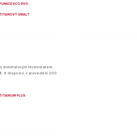
FUNKCE ECO EVO
TITANOVÝ SMALT
s bimetalovým termostatem,
E. K dispozici v provedení 200
TITANIUM PLUS