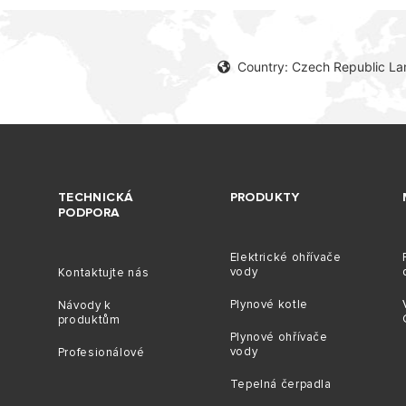
Country: Czech Republic L
TECHNICKÁ
PRODUKTY
PODPORA
Elektrické ohřívače
vody
Kontaktujte nás
Plynové kotle
Návody k
produktům
Plynové ohřívače
vody
Profesionálové
Tepelná čerpadla