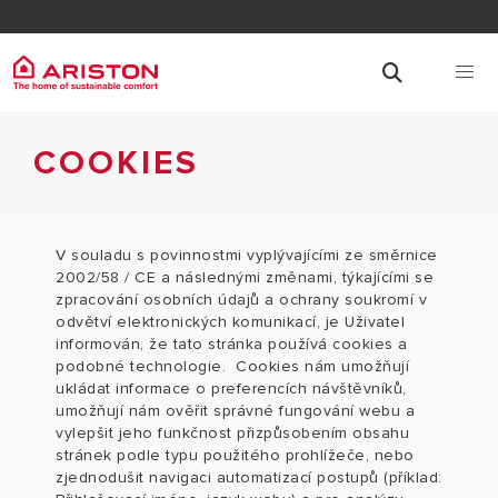
COOKIES
V souladu s povinnostmi vyplývajícími ze směrnice
2002/58 / CE
a následnými změnami, týkajícími se
zpracování osobních údajů a ochrany soukromí v
odvětví elektronických komunikací, je Uživatel
informován, že tato stránka používá cookies a
podobné technologie.
Cookies nám umožňují
ukládat informace o preferencích návštěvníků,
umožňují nám ověřit správné fungování webu a
vylepšit jeho funkčnost přizpůsobením obsahu
stránek podle typu použitého prohlížeče, nebo
zjednodušit navigaci automatizací postupů (příklad: