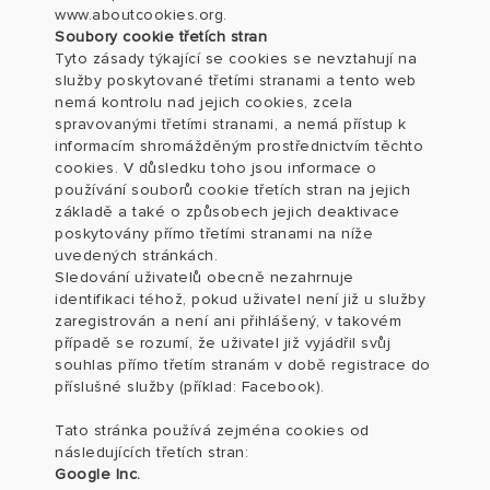
www.aboutcookies.org
.
Soubory cookie třetích stran
Tyto zásady týkající se cookies se nevztahují na
služby poskytované třetími stranami a tento web
nemá kontrolu nad jejich cookies, zcela
spravovanými třetími stranami, a nemá přístup k
informacím shromážděným prostřednictvím těchto
cookies. V důsledku toho jsou informace o
používání souborů cookie třetích stran na jejich
základě a také o způsobech jejich deaktivace
poskytovány přímo třetími stranami na níže
uvedených stránkách.
Sledování uživatelů obecně nezahrnuje
identifikaci téhož, pokud uživatel není již u služby
zaregistrován a není ani přihlášený, v takovém
případě se rozumí, že uživatel již vyjádřil svůj
souhlas přímo třetím stranám v době registrace do
příslušné služby (příklad: Facebook).
Tato stránka používá zejména cookies od
následujících třetích stran:
Google Inc.