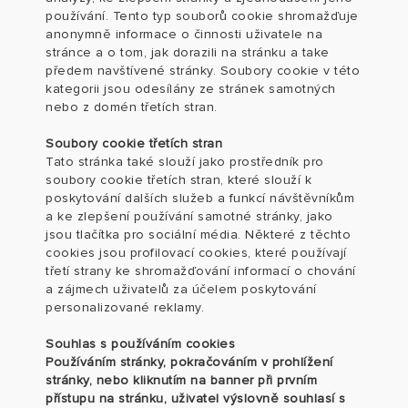
používání. Tento typ souborů cookie shromažďuje
anonymně informace o činnosti uživatele na
stránce a o tom, jak dorazili na stránku a take
předem navštívené stránky. Soubory cookie v této
kategorii jsou odesílány ze stránek samotných
nebo z domén třetích stran.
Soubory cookie třetích stran
Tato stránka také slouží jako prostředník pro
soubory cookie třetích stran, které slouží k
poskytování dalších služeb a funkcí návštěvníkům
a ke zlepšení používání samotné stránky, jako
jsou tlačítka pro sociální média. Některé z těchto
cookies jsou profilovací cookies, které používají
třetí strany ke shromažďování informací o chování
a zájmech uživatelů za účelem poskytování
personalizované reklamy.
Souhlas s používáním cookies
Používáním stránky, pokračováním v prohlížení
stránky, nebo kliknutím na banner při prvním
přístupu na stránku, uživatel výslovně souhlasí s