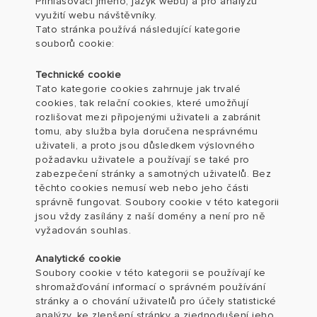
Přihlašovací jméno, jazyk webu) a pro analýzu
využití webu návštěvníky.
Tato stránka používá následující kategorie
souborů cookie:
Technické cookie
Tato kategorie cookies zahrnuje jak trvalé
cookies, tak relační cookies, které umožňují
rozlišovat mezi připojenými uživateli a zabránit
tomu, aby služba byla doručena nesprávnému
uživateli, a proto jsou důsledkem výslovného
požadavku uživatele a používají se také pro
zabezpečení stránky a samotných uživatelů. Bez
těchto cookies nemusí web nebo jeho části
správně fungovat. Soubory cookie v této kategorii
jsou vždy zasílány z naší domény a není pro ně
vyžadován souhlas.
Analytické cookie
Soubory cookie v této kategorii se používají ke
shromažďování informací o správném používání
stránky a o chování uživatelů pro účely statistické
analýzy, ke zlepšení stránky a zjednodušení jeho