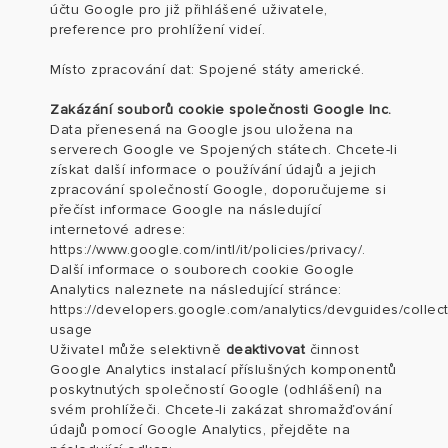
účtu Google pro již přihlášené uživatele,
preference pro prohlížení videí.
Místo zpracování dat: Spojené státy americké.
Zakázání souborů cookie společnosti Google Inc
.
Data přenesená na Google jsou uložena na
serverech Google ve Spojených státech. Chcete-li
získat další informace o používání údajů a jejich
zpracování společností Google, doporučujeme si
přečíst informace Google na následující
internetové adrese:
https://www.google.com/intl/it/policies/privacy/.
Další informace o souborech cookie Google
Analytics naleznete na následující stránce:
https://developers.google.com/analytics/devguides/collect
usage
Uživatel může selektivně
deaktivovat
činnost
Google Analytics instalací příslušných komponentů
poskytnutých společností Google (odhlášení) na
svém prohlížeči. Chcete-li zakázat shromažďování
údajů pomocí Google Analytics, přejděte na