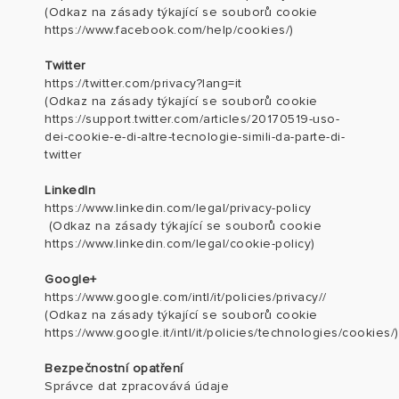
(Odkaz na zásady týkající se souborů cookie
https://www.facebook.com/help/cookies/
)
Twitter
https://twitter.com/privacy?lang=it
(Odkaz na zásady týkající se souborů cookie
https://support.twitter.com/articles/20170519-uso-
dei-cookie-e-di-altre-tecnologie-simili-da-parte-di-
twitter
LinkedIn
https://www.linkedin.com/legal/privacy-policy
(Odkaz na zásady týkající se souborů cookie
https://www.linkedin.com/legal/cookie-policy
)
Google+
https://www.google.com/intl/it/policies/privacy//
(Odkaz na zásady týkající se souborů cookie
https://www.google.it/intl/it/policies/technologies/cookies/
)
Bezpečnostní opatření
Správce dat zpracovává údaje