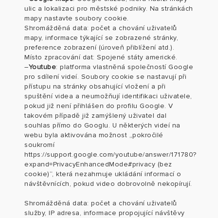
ulic a lokalizaci pro městské podniky. Na stránkách
mapy nastavte soubory cookie.
Shromážděná data
: počet a chování uživatelů
mapy, informace týkající se zobrazené stránky,
preference zobrazení (úroveň přiblížení atd.).
Místo zpracování dat: Spojené státy americké.
–
Youtube
: platforma vlastněná společností Google
pro sdílení videí. Soubory cookie se nastavují při
přístupu na stránky obsahující vložení a při
spuštění videa a neumožňují identifikaci uživatele,
pokud již není přihlášen do profilu Google. V
takovém případě již zamýšlený uživatel dal
souhlas přímo do Googlu. U některých videí na
webu byla aktivována možnost „pokročilé
soukromí
https://support.google.com/youtube/answer/171780?
expand=PrivacyEnhancedMode#privacy (bez
cookie)“, která nezahrnuje ukládání informací o
návštěvnících, pokud video dobrovolně nekopírují.
Shromážděná data
: počet a chování uživatelů
služby, IP adresa, informace propojující návštěvy