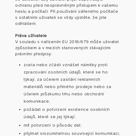
ochranu před neoprávněným přístupem k vašemu
heslu a počítači. Při používání sdíleného počítače
s ostatními uživateli se vždy ujistěte, že jste
odhlášeni.
Práva užívatele
V souladu s nařízením EU 2016/679 může uživatel
způsobem a v mezích stanovených stávajícími
právními předpisy:
zcela nebo zčásti vznášet námitky proti
zpracování osobních údajů, které se ho
týkají, za účelem zasílání reklamních
materiálů nebo přímého prodeje nebo za
účelem průzkumu trhu nebo obchodní
komunikace;
požádat o potvrzení existence osobních
údajů, které se jej týkají;
mít potvrzení o původu dat;
přijímat srozumitelnou související komunikaci;