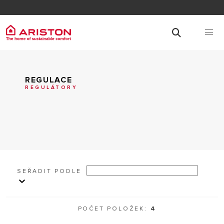
REGULACE
REGULÁTORY
SEŘADIT PODLE
POČET POLOŽEK:
4