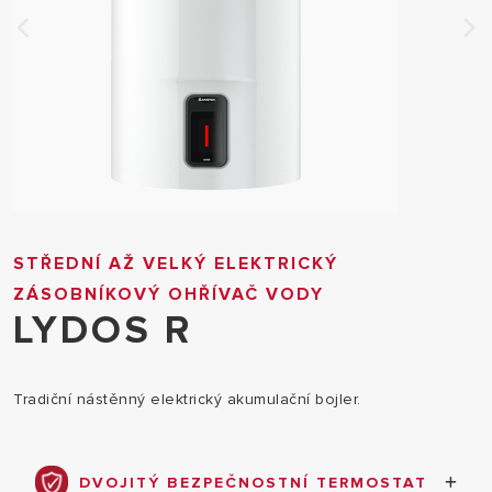
STŘEDNÍ AŽ VELKÝ ELEKTRICKÝ
ZÁSOBNÍKOVÝ OHŘÍVAČ VODY
LYDOS R
Tradiční nástěnný elektrický akumulační bojler.
DVOJITÝ BEZPEČNOSTNÍ TERMOSTAT