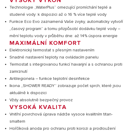
VYSOKÝ VÝKON
Technologie „WaterPlus“ omezující promíchání teplé a
studené vody: k dispozici až o 16 % více teplé vody
Funkce Eco Evo zaznamená Vaše zvyky, automaticky vytvoří
„časový program“ a tomu přizpůsobí dodávku teplé vody –
mění teplotu vody v průběhu dne: až 14% úspora energie
MAXIMÁLNÍ KOMFORT
Elektronický termostat s přesným nastavením
Snadné nastavení teploty na ovládacím panelu
Termostat s integrovanou funkcí havarijní a s ochranou proti
zamrznutí
Antilegionela – funkce teplotní desinfekce
Ikona „SHOWER READY” zobrazuje počet sprch, které jsou
aktuálně k dispozici
Vždy absolutně bezpečný provoz
VYSOKÁ KVALITA
Vnitřní povrchová úprava nádrže vysoce kvalitním titan-
smaltem
Hořčíková anoda pro ochranu proti korozi a prodloužení