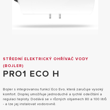
STŘEDNÍ ELEKTRICKÝ OHŘÍVAČ VODY
(BOJLER)
PRO1 ECO H
Bojler s integrovanou funkcí Eco Evo, která zaručuje vysoký
komfort. Displej umožňuje jednoduché a rychlé odečítání a
regulaci teploty. Dodává se v různých objemech 80 a 100 litrů
- a lze jej instalovat vodorovně.