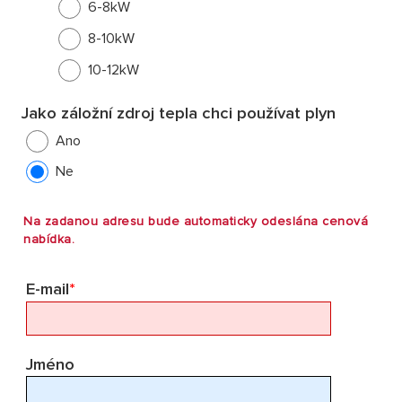
6-8kW
8-10kW
10-12kW
Jako záložní zdroj tepla chci používat plyn
Ano
Ne
Na zadanou adresu bude automaticky odeslána cenová
nabídka.
E-mail
*
Jméno