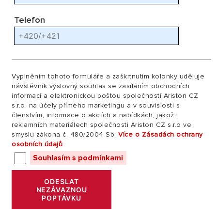
Telefon
Vyplněním tohoto formuláře a zaškrtnutím kolonky uděluje
návštěvník výslovný souhlas se zasíláním obchodních
informací a elektronickou poštou společností Ariston CZ
s.r.o. na účely přímého marketingu a v souvislosti s
členstvím, informace o akciích a nabídkách, jakož i
reklamních materiálech společnosti Ariston CZ s.r.o ve
smyslu zákona č. 480/2004 Sb.
Více o Zásadách ochrany
osobních údajů
.
Souhlasím s podmínkami
ODESLAT
NEZÁVAZNOU
POPTÁVKU