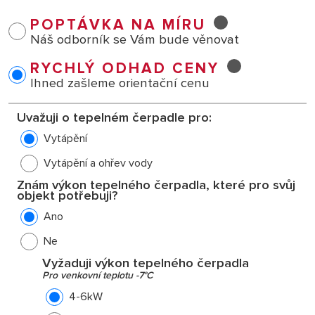
POPTÁVKA NA MÍRU

           
Náš odborník se Vám bude věnovat
RYCHLÝ ODHAD CENY

         
Ihned zašleme orientační cenu
Uvažuji o tepelném čerpadle pro:
Vytápění
Vytápění a ohřev vody
Znám výkon tepelného čerpadla, které pro svůj
objekt potřebuji?
Ano
Ne
Vyžaduji výkon tepelného čerpadla
Pro venkovní teplotu -7°C
4-6kW