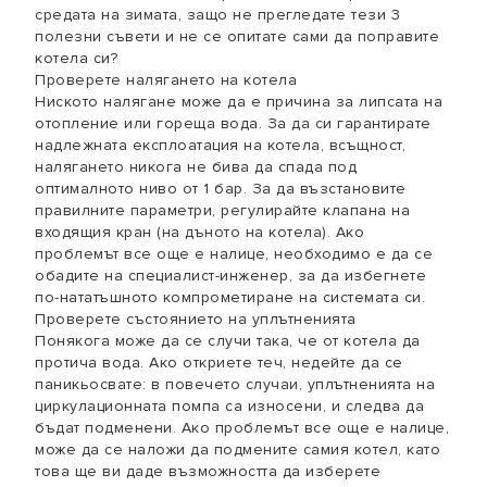
средата на зимата, защо не прегледате тези 3
полезни съвети и не се опитате сами да поправите
котела си?
Проверете налягането на котела
Ниското налягане може да е причина за липсата на
отопление или гореща вода. За да си гарантирате
надлежната експлоатация на котела, всъщност,
налягането никога не бива да спада под
оптималното ниво от 1 бар. За да възстановите
правилните параметри, регулирайте клапана на
входящия кран (на дъното на котела). Ако
проблемът все още е налице, необходимо е да се
обадите на специалист-инженер, за да избегнете
по-нататъшното компрометиране на системата си.
Проверете състоянието на уплътненията
Понякога може да се случи така, че от котела да
протича вода. Ако откриете теч, недейте да се
паникьосвате: в повечето случаи, уплътненията на
циркулационната помпа са износени, и следва да
бъдат подменени. Ако проблемът все още е налице,
може да се наложи да подмените самия котел, като
това ще ви даде възможността да изберете