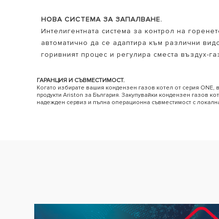
НОВА СИСТЕМА ЗА ЗАПАЛВАНЕ.
Интелигентната система за контрол на горене
автоматично да се адаптира към различни видо
горивният процес и регулира сместа въздух-газ,
ГАРАНЦИЯ И СЪВМЕСТИМОСТ.
Когато избирате вашия кондензен газов котел от серия ONE, в
продукти Ariston за България. Закупувайки кондензен газов ко
надежден сервиз и пълна операционна съвместимост с локалн