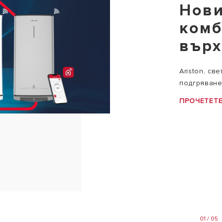
Нови
комб
върх
Ariston, св
подгряванет
ПРОЧЕТЕТ
01 / 05