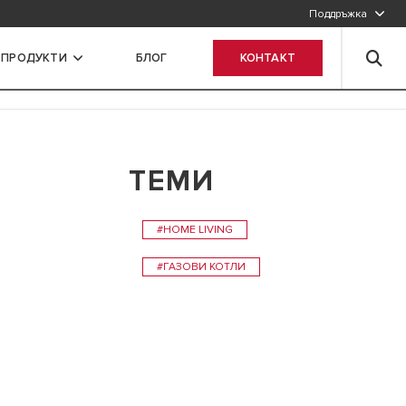
Поддръжка
 ПРОДУКТИ
БЛОГ
КОНТАКТ
ТЕМИ
#HOME LIVING
#ГАЗОВИ КОТЛИ