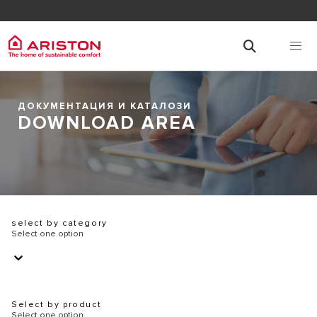
ДОКУМЕНТАЦИЯ И КАТАЛОЗИ
DOWNLOAD AREA
select by category
Select one option
Select by product
Select one option