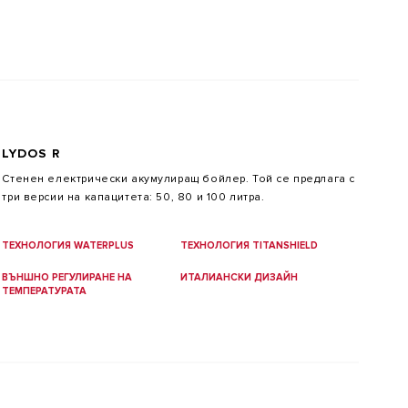
LYDOS R
Стенен електрически акумулиращ бойлер. Той се предлага с
три версии на капацитета: 50, 80 и 100 литра.
ТЕХНОЛОГИЯ WATERPLUS
ТЕХНОЛОГИЯ TITANSHIELD
ВЪНШНО РЕГУЛИРАНЕ НА
ИТАЛИАНСКИ ДИЗАЙН
ТЕМПЕРАТУРАТА