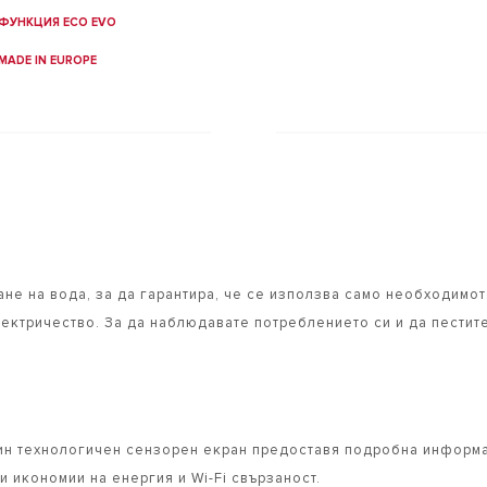
ФУНКЦИЯ ECO EVO
MADE IN EUROPE
не на вода, за да гарантира, че се използва само необходимот
лектричество. За да наблюдавате потреблението си и да пестит
 технологичен сензорен екран предоставя подробна информаци
 икономии на енергия и Wi-Fi свързаност.