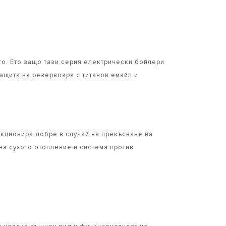
то. Ето защо тази серия електрически бойлери
защита на резервоара с титанов емайл и
кционира добре в случай на прекъсване на
на сухото отопление и система против