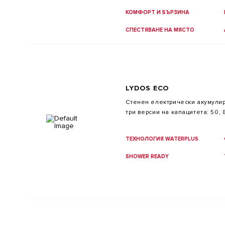
КОМФОРТ И БЪРЗИНА
СПЕСТЯВАНЕ НА МЯСТО
LYDOS ECO
Стенен електрически акумулир
три версии на капацитета: 50, 
ТЕХНОЛОГИЯ WATERPLUS
SHOWER READY