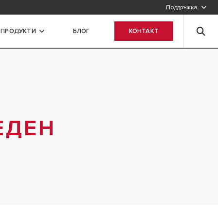
Поддръжка
 ПРОДУКТИ
БЛОГ
КОНТАКТ
ЕДЕН