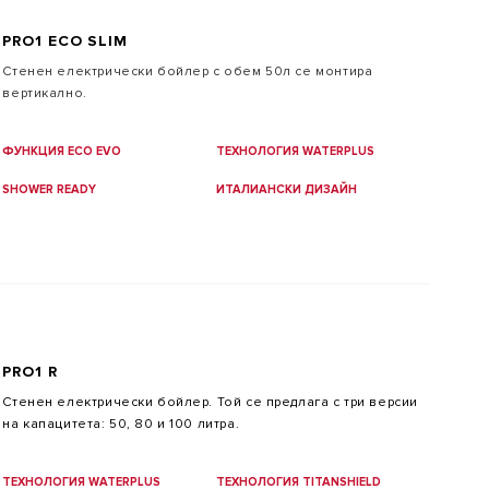
PRO1 ECO SLIM
Стенен електрически бойлер с обем 50л се монтира
вертикално.
ФУНКЦИЯ ECO EVO
ТЕХНОЛОГИЯ WATERPLUS
SHOWER READY
ИТАЛИАНСКИ ДИЗАЙН
PRO1 R
Стенен електрически бойлер. Той се предлага с три версии
на капацитета: 50, 80 и 100 литра.
ТЕХНОЛОГИЯ WATERPLUS
ТЕХНОЛОГИЯ TITANSHIELD