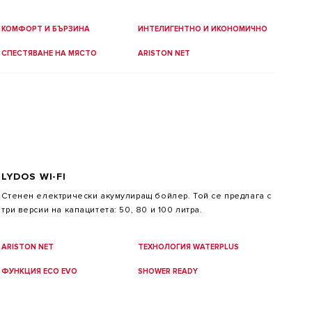
КОМФОРТ И БЪРЗИНА
ИНТЕЛИГЕНТНО И ИКОНОМИЧНО
СПЕСТЯВАНЕ НА МЯСТО
ARISTON NET
LYDOS WI-FI
Стенен електрически акумулиращ бойлер. Той се предлага с
три версии на капацитета: 50, 80 и 100 литра.
ARISTON NET
ТЕХНОЛОГИЯ WATERPLUS
ФУНКЦИЯ ECO EVO
SHOWER READY