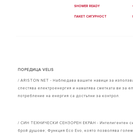
SHOWER READY
ПАКЕТ СИГУРНОСТ
ПОРЕДИЦА VELIS
/ ARISTON NET - Наблюдава вашите навици за използва
спестява електроенергия и намалява сметката ви за е
потребление на енергия са достъпни за контрол.
/ СИН ТЕХНИЧЕСКИ СЕНЗОРЕН ЕКРАН - Интелигентен син
брой душове; Функция Eco Evo, която позволява големи