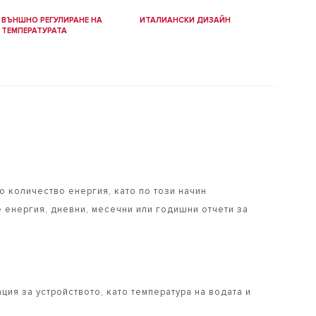
ВЪНШНО РЕГУЛИРАНЕ НА
ИТАЛИАНСКИ ДИЗАЙН
ТЕМПЕРАТУРАТА
о количество енергия, като по този начин
е енергия, дневни, месечни или годишни отчети за
я за устройството, като температура на водата и