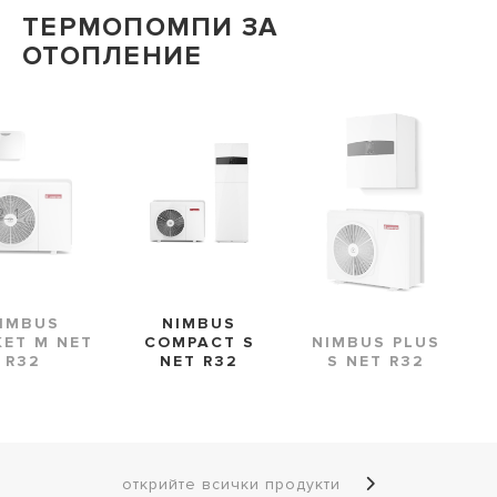
ТЕРМОПОМПИ ЗА
ОТОПЛЕНИЕ
IMBUS
NIMBUS
NIMBUS PLUS
ET M NET
COMPACT S
S NET R32
R32
NET R32
открийте всички продукти