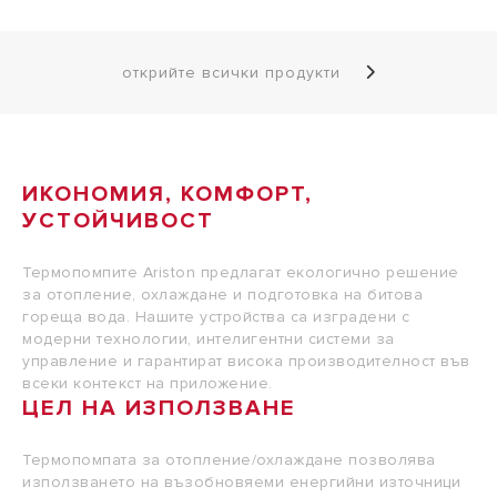
открийте всички продукти
ИКОНОМИЯ, КОМФОРТ,
УСТОЙЧИВОСТ
Термопомпите Ariston предлагат екологично решение
за отопление, охлаждане и подготовка на битова
гореща вода. Нашите устройства са изградени с
модерни технологии, интелигентни системи за
управление и гарантират висока производителност във
всеки контекст на приложение.
ЦЕЛ НА ИЗПОЛЗВАНЕ
Термопомпата за отопление/охлаждане позволява
използването на възобновяеми енергийни източници