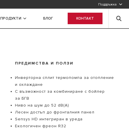
Поддръжка
 ПРОДУКТИ
БЛОГ
КОНТАКТ
ПРЕДИМСТВА И ПОЛЗИ
Инверторна сплит термопомпа за отопление
и охлаждане
С възможност за комбиниране с бойлер
за БГВ
Ниво на шум до 52 dB(A)
Лесен достъп до фронталния панел
Sensys HD интегриран в уреда
Екологичен фреон R32