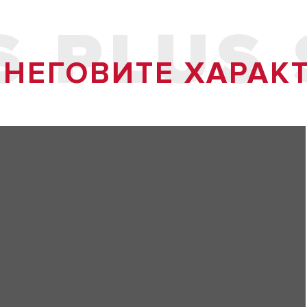
 PLUS 
 НЕГОВИТЕ ХАРАК