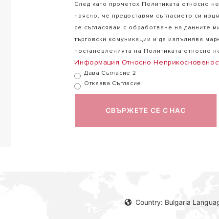
След като прочетох Политиката относно н
наясно, че предоставям съгласието си изця
се съгласявам с обработване на данните м
търговски комуникации и да изпълнява мар
постановленията на Политиката относно 
Информация Относно Неприкосновенос
Дава Съгласие 2
Отказва Съгласие
СВЪРЖЕТЕ СЕ С НАС
Country: Bulgaria Languag