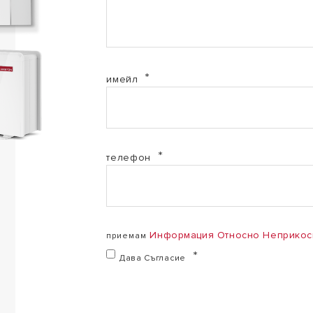
EL-2017-3301889 (PDF, 142.61 kb)
EL-2017-3302222 (PDF, 142.43 kb)
имейл
EL-2017-3302223 (PDF, 142.51 kb)
EL-2017-3302224 (PDF, 142.03 kb)
телефон
EL-2017-3302225 (PDF, 142.11 kb)
Информация Относно Неприкос
приемам
Дава Съгласие