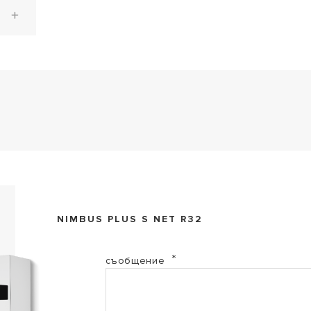
EL-2017-3301886 (PDF, 141.88 kb)
NIMBUS PLUS S NET R32
EL-2017-3301887 (PDF, 142.08 kb)
съобщение
EL-2017-3301888 (PDF, 142.53 kb)