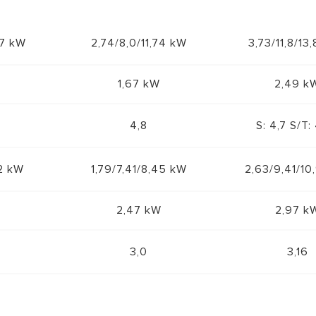
57 kW
2,74/8,0/11,74 kW
3,73/11,8/13
1,67 kW
2,49 k
4,8
S: 4,7 S/T:
,2 kW
1,79/7,41/8,45 kW
2,63/9,41/10
W
2,47 kW
2,97 k
3,0
3,16