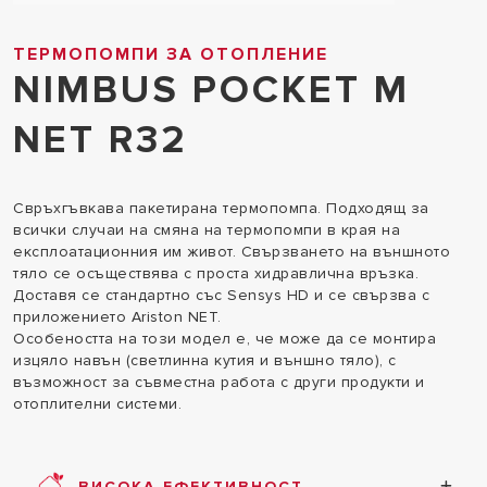
ТЕРМОПОМПИ ЗА ОТОПЛЕНИЕ
NIMBUS POCKET M
NET R32
Свръхгъвкава пакетирана термопомпа. Подходящ за
всички случаи на смяна на термопомпи в края на
експлоатационния им живот. Свързването на външното
тяло се осъществява с проста хидравлична връзка.
Доставя се стандартно със Sensys HD и се свързва с
приложението Ariston NET.
Особеността на този модел е, че може да се монтира
изцяло навън (светлинна кутия и външно тяло), с
възможност за съвместна работа с други продукти и
отоплителни системи.
ВИСОКА ЕФЕКТИВНОСТ