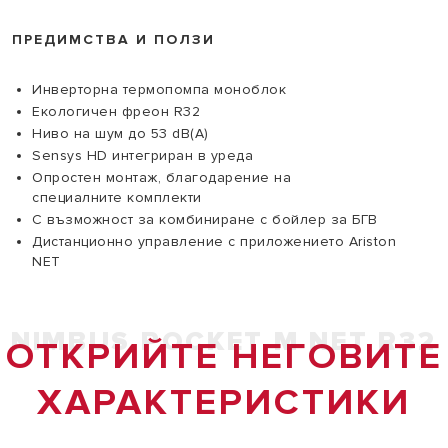
ПРЕДИМСТВА И ПОЛЗИ
Инверторна термопомпа моноблок
Екологичен фреон R32
Ниво на шум до 53 dB(A)
Sensys HD интегриран в уреда
Опростен монтаж, благодарение на
специалните комплекти
С възможност за комбиниране с бойлер за БГВ
Дистанционно управление с приложението Ariston
NET
NIMBUS POCKET M NET R32
ОТКРИЙТЕ НЕГОВИТЕ
ХАРАКТЕРИСТИКИ