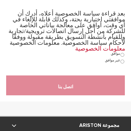
بعد قراءة سياسة الخصوصية أعلاه، أدرك أن
موافقتي اختيارية بحتة، وكذلك قابلة للإلغاء في
أي وقت، أوافق على معالجة بياناتي الخاصة
للشركة من أجل إرسال اتصالات ترويجية/تجارية
وللقيام بأنشطة التسويق بطريقة مقبولة ووفقًا
لأحكام سياسة الخصوصية. معلومات الخصوصية
معلومات الخصوصية
موافق
غير موافق
اتصل بنا
مجموعة ARISTON