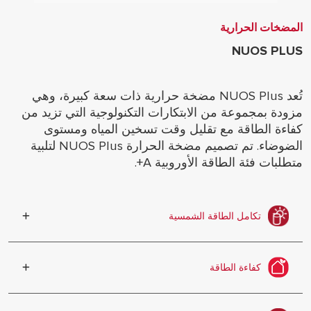
المضخات الحرارية
NUOS PLUS
تُعد NUOS Plus مضخة حرارية ذات سعة كبيرة، وهي
مزودة بمجموعة من الابتكارات التكنولوجية التي تزيد من
كفاءة الطاقة مع تقليل وقت تسخين المياه ومستوى
الضوضاء. تم تصميم مضخة الحرارة NUOS Plus لتلبية
متطلبات فئة الطاقة الأوروبية A+.
تكامل الطاقة الشمسية
يمكن توصيله بنظام منتجات Ariston
الشمسية
كفاءة الطاقة
استغلال أفضل للطاقة ومصادر الطاقة