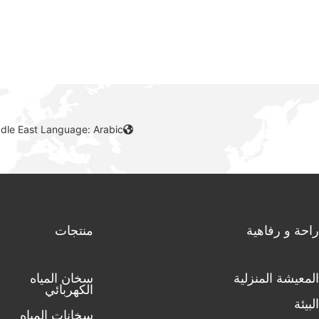
ddle East Language: Arabic
راحة و رفاهية
منتجات
المعيشة المنزلية
سخان المياه
الكهربائي
البيئة
سخانات المياه