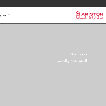
تواصل معنا
مجموعة 
سخانات الم
مجموعة Ariston
PRODUCTS | CATEGORIES
ماركة ARISTON
سخانات المياه
سخانات المياه الكهربائية
خدمة العملاء
المجموعة
سخانات مياه
سخانات المياه الشمسية
المساعدة والدعم
سخانات مياه
وظائف
سخانات المياه ذات المضخات الحرارية
سخانات مياه
غلايات الغاز
سخانات مياه 
سخانات مياه بخزان
سخانات مياه 