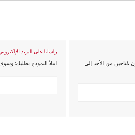
راسلنا على البريد الإلكتروني
زات سخانات المياه الكهربائية
 مُتاحين من الأحد إلى
املأ النموذج بطلبك: وسو