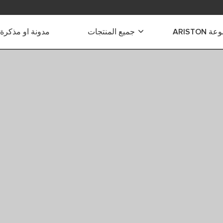
ARISTON
جميع المنتجات
مدونة او مذكرة
ياه الكهربائية
 الكهربائية الفورية
 كهربائية صغيرة
 كهربائية متوسطة
 هجينة
كهربائية كبيرة
كهربائية للاستخدام التجاري