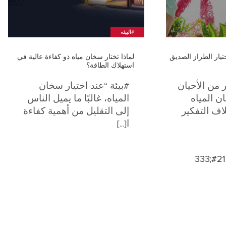
#البيئة
تيار الطراز الصديق
لماذا تختار سخان مياه ذو كفاءة عالية في
استهلاك الطاقة؟
 من الأحيان
#بيئة “عند اختيار سخان
ان المياه
المياه، غالبًا ما يميل الناس
اف التفكير
إلى التقليل من أهمية كفاءة
ا[...]