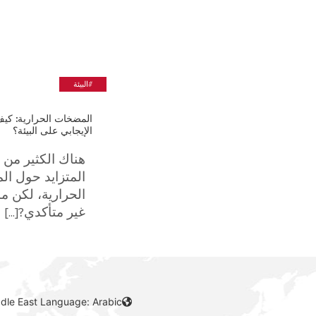
#البيئة
المضخات الحرارية: كيف 
الإيجابي على البيئة؟
هناك الكثير من 
المتزايد حول ا
الحرارية، لكن ما
غير متأكدي?[...]
ddle East Language: Arabic