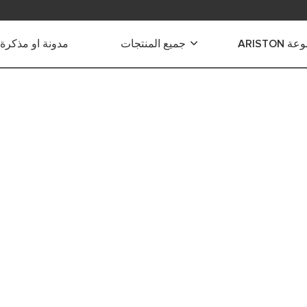
ARISTON
جميع المنتجات
مدونة او مذكرة
ياه الكهربائية
 الكهربائية الفورية
 كهربائية صغيرة
 كهربائية متوسطة
لتدفئة منزلك
 هجينة
مة.
كهربائية كبيرة
كهربائية للاستخدام التجاري