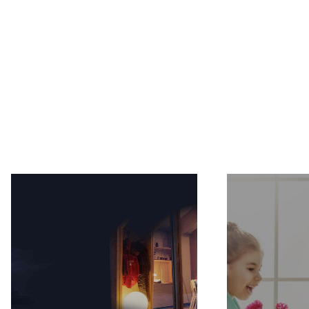
VISIT