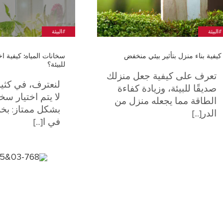
#البيئة
#البيئة
كيفية بناء منزل بتأثير بيئي منخفض
سخانات المياه: كيفية اخ
للبيئة؟
تعرف على كيفية جعل منزلك
لنعترف، في كثير
صديقًا للبيئة، وزيادة كفاءة
لا يتم اختيار سخ
الطاقة مما يجعله منزل من
بشكل ممتاز: بخل
الدر[...]
في ا[...]