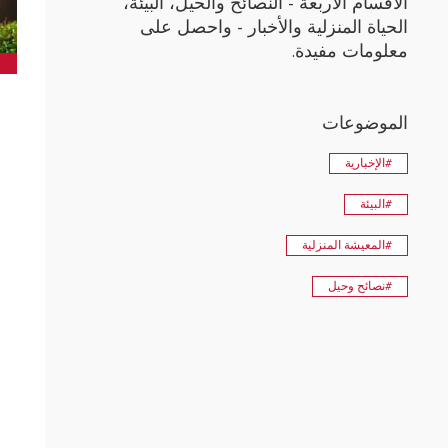
الأقسام الأربعة - النصائح والحيل، البيئة،
الحياة المنزلية والأخبار - واحصل على
معلومات مفيدة.
الموضوعات
#الإخبارية
#البيئة
#المعيشة المنزلية
#نصائح وحيل