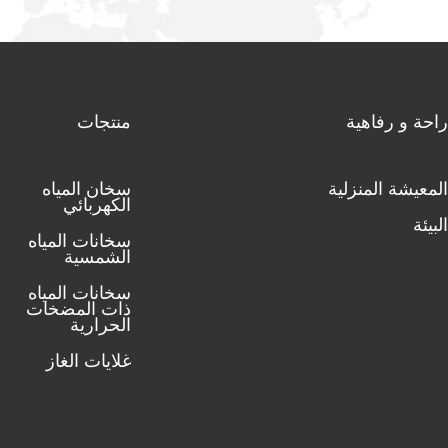
راحة و رفاهية
منتجات
المعيشة المنزلية
سخان المياه
الكهربائي
البيئة
سخانات المياه
الشمسية
سخانات المياه
ذات المضخات
الحرارية
غلايات الغاز