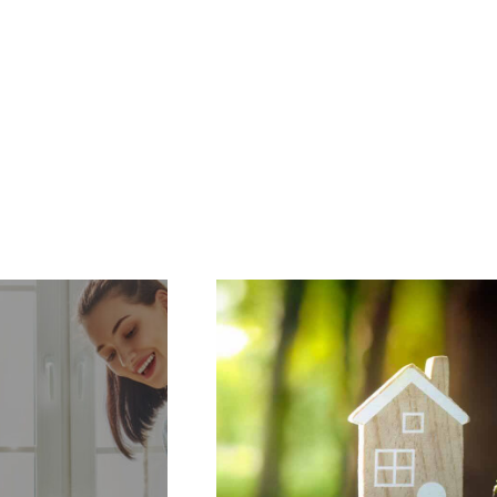
زات سخانات المياه الكهربائية