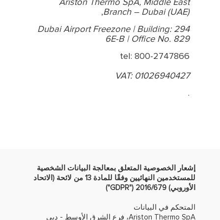
Ariston Thermo SpA, Middle East
,
Branch – Dubai (UAE)
294 Dubai Airport Freezone | Building:
6E-B | Office No. 829
tel: 800-2747866
VAT: 01026940427
.
إشعار الخصوصية المتعلق بمعالجة البيانات الشخصية
للمستخدمين النهائيين وفقًا للمادة 13 من لائحة (الاتحاد
الأوروبي) 2016/679 ("
GDPR
")
المتحكم في البيانات
Ariston Thermo SpA، فرع الشرق الأوسط - دبي