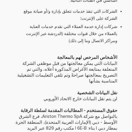
أساسي في الفئات التالية:
الشركات التي تنفذ خدمات تتعلق بإدارة و/أو صيانة موقع
الشركة على الإنترنت؛
شركات إدارة خدمة العملاء التي تقدم خدمات العناية
بالعملاء من خلال قنوات مختلفة (الدردشة عبر الإنترنت
ومراكز الاتصال وما إلى ذلك)
الأشخاص المرخص لهم بالمعالجة
البيانات التي يمكن معالجتها من قبل موظفي الشركة
المتعلقة بمتابعة الأغراض المذكورة أعلاه، والتي تم
التصريح بمعالجتها صراحةً وتم تلقي التعليمات التشغيلية
المناسبة بشأنها
نقل البيانات الشخصية
لن يتم نقل البيانات خارج الاتحاد الأوروبي
حقوق المستخدم - المطالبات المقدمة لسلطة الرقابة
بالتواصل مع شركة Ariston Thermo SpA، فرع الشرق
الأوسط - دبي (الإمارات العربية المتحدة)، المنطقة الحرة
بمطار دبي | بناء: 6E-B | مكتب رقم 829 عبر البريد