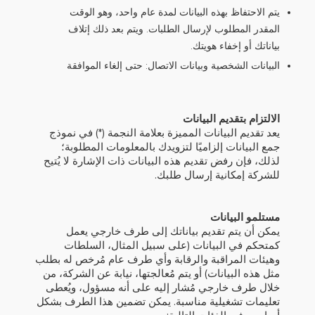
يتم الاحتفاظ بهذه البيانات لمدة عام واحد، وهو الوقت
المقدر المطلوب لإرسال الطلبات. ويتم بعد ذلك إتلاف
بياناتك أو إخفاء هويتك.
البيانات الشخصية وبيانات الاتصال: حتى إلغاء الموافقة
الالتزام بتقديم البيانات
يعد تقديم البيانات المميزة بعلامة النجمة (*) في نموذج
جمع البيانات إلزاميًا لتزويدك بالمعلومات المطلوبة؛
لذلك، فإن رفض تقديم هذه البيانات ذات الإشارة لا يُتيح
للشركة إمكانية إرسال طلبك.
مستلمو البيانات
يمكن أن يتم تقديم بياناتك إلى طرف خارجي يعمل
كمتحكم في البيانات (على سبيل المثال، السلطات
وهيئات المراقبة والرقابة وأي طرف عام مُرخص له بطلب
مثل هذه البيانات) أو يتم مُعالجتها، نيابة عن الشركة، من
خلال طرف خارجي مُشار إليه على أنه مسؤول، ويُعطى
تعليمات تشغيلية مناسبة. يمكن تضمين هذا الطرف بشكل