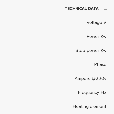
TECHNICAL DATA
Voltage V
Power Kw
Step power Kw
Phase
Ampere @220v
Frequency Hz
Heating element