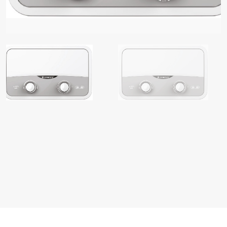
زات سخانات المياه الكهربائية