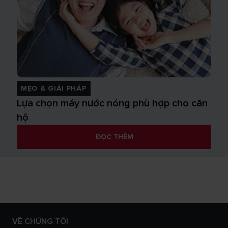
MẸO & GIẢI PHÁP
Lựa chọn máy nước nóng phù hợp cho căn
hộ
ĐỌC THÊM
VỀ CHÚNG TÔI