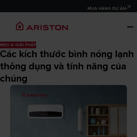
MUA HÀNG DỰ ÁN
MẸO & GIẢI PHÁP
Các kích thước bình nóng lạnh
thông dụng và tính năng của
chúng