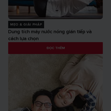
MẸO & GIẢI PHÁP
Dung tích máy nước nóng gián tiếp và
cách lựa chọn
ĐỌC THÊM