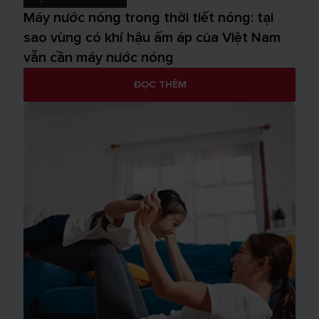
Máy nước nóng trong thời tiết nóng: tại
sao vùng có khí hậu ấm áp của Việt Nam
vẫn cần máy nước nóng
ĐỌC THÊM