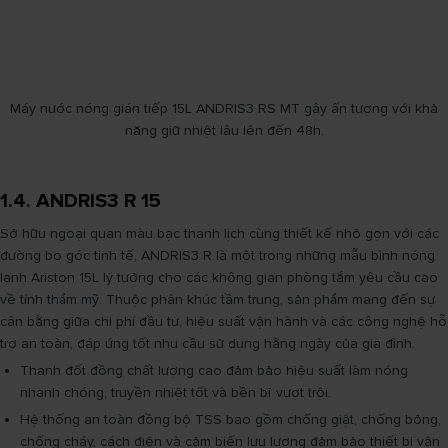
Máy nước nóng gián tiếp 15L ANDRIS3 RS MT gây ấn tượng với khả
năng giữ nhiệt lâu lên đến 48h.
1.4. ANDRIS3 R 15
Sở hữu ngoại quan màu bạc thanh lịch cùng thiết kế nhỏ gọn với các
đường bo góc tinh tế, ANDRIS3 R là một trong những mẫu bình nóng
lạnh Ariston 15L lý tưởng cho các không gian phòng tắm yêu cầu cao
về tính thẩm mỹ. Thuộc phân khúc tầm trung, sản phẩm mang đến sự
cân bằng giữa chi phí đầu tư, hiệu suất vận hành và các công nghệ hỗ
trợ an toàn, đáp ứng tốt nhu cầu sử dụng hằng ngày của gia đình.
Thanh đốt đồng chất lượng cao đảm bảo hiệu suất làm nóng
nhanh chóng, truyền nhiệt tốt và bền bỉ vượt trội.
Hệ thống an toàn đồng bộ TSS bao gồm chống giật, chống bỏng,
chống cháy, cách điện và cảm biến lưu lượng đảm bảo thiết bị vận