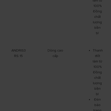
làm từ
100%
Đồng
chất
lượng
bền
bỉ
ANDRIS3
Dòng cao
Thanh
RS 15
cấp
đốt
làm từ
100%
Đồng
chất
lượng
bền
bỉ
Đèn
báo
trạng