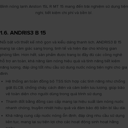
Bình nóng lạnh Ariston 15L R MT 15 mang đến trải nghiệm sử dụng tiện
nghi, tiết kiệm chi phí và bền bỉ.
1.6. ANDRIS3 B 15
Nổi bật với thiết kế nhỏ gọn và kiểu dáng thanh lịch, ANDRIS3 B 15
mang lại cảm giác sang trọng, tinh tế và hiện đại cho không gian
phòng tắm. Hơn hết, sản phẩm được trang bị đầy đủ các công nghệ
hỗ trợ an toàn, khả năng làm nóng hiệu quả và tính năng tiết kiệm
năng lượng, đáp ứng tốt nhu cầu sử dụng nước nóng tiện nghi cho gia
đình.
Hệ thống an toàn đồng bộ TSS tích hợp các tính năng như chống
giật ELCB, chống cháy, cách điện và cảm biến lưu lượng, giúp bảo
vệ toàn diện cho người dùng trong quá trình sử dụng.
Thanh đốt bằng đồng cao cấp mang lại hiệu suất làm nóng nước
nhanh chóng, truyền nhiệt hiệu quả và đảm bảo độ bền bỉ lâu dài.
Khả năng cung cấp nước nóng ổn định, đáp ứng nhu cầu sử dụng
liên tục, mang lại sự tiện lợi cho các hoạt động sinh hoạt hằng