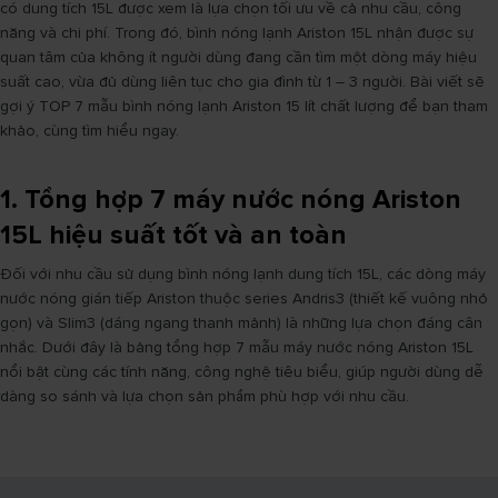
có dung tích 15L được xem là lựa chọn tối ưu về cả nhu cầu, công
năng và chi phí. Trong đó, bình nóng lạnh Ariston 15L nhận được sự
quan tâm của không ít người dùng đang cần tìm một dòng máy hiệu
suất cao, vừa đủ dùng liên tục cho gia đình từ 1 – 3 người. Bài viết sẽ
gợi ý TOP 7 mẫu bình nóng lạnh Ariston 15 lít chất lượng để bạn tham
khảo, cùng tìm hiểu ngay.
1. Tổng hợp 7 máy nước nóng Ariston
15L hiệu suất tốt và an toàn
Đối với nhu cầu sử dụng bình nóng lạnh dung tích 15L, các dòng máy
nước nóng gián tiếp Ariston thuộc series Andris3 (thiết kế vuông nhỏ
gọn) và Slim3 (dáng ngang thanh mảnh) là những lựa chọn đáng cân
nhắc. Dưới đây là bảng tổng hợp 7 mẫu máy nước nóng Ariston 15L
nổi bật cùng các tính năng, công nghệ tiêu biểu, giúp người dùng dễ
dàng so sánh và lựa chọn sản phẩm phù hợp với nhu cầu.