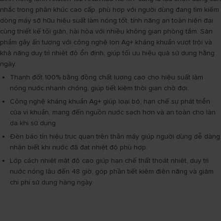
nhắc trong phân khúc cao cấp, phù hợp với người dùng đang tìm kiếm
dòng máy sở hữu hiệu suất làm nóng tốt, tính năng an toàn hiện đại
cùng thiết kế tối giản, hài hòa với nhiều không gian phòng tắm. Sản
phẩm gây ấn tượng với công nghệ Ion Ag+ kháng khuẩn vượt trội và
khả năng duy trì nhiệt độ ổn định, giúp tối ưu hiệu quả sử dụng hằng
ngày.
Thanh đốt 100% bằng đồng chất lượng cao cho hiệu suất làm
nóng nước nhanh chóng, giúp tiết kiệm thời gian chờ đợi.
Công nghệ kháng khuẩn Ag+ giúp loại bỏ, hạn chế sự phát triển
của vi khuẩn, mang đến nguồn nước sạch hơn và an toàn cho làn
da khi sử dụng.
Đèn báo tín hiệu trực quan trên thân máy giúp người dùng dễ dàng
nhận biết khi nước đã đạt nhiệt độ phù hợp.
Lớp cách nhiệt mật độ cao giúp hạn chế thất thoát nhiệt, duy trì
nước nóng lâu đến 48 giờ, góp phần tiết kiệm điện năng và giảm
chi phí sử dụng hàng ngày.