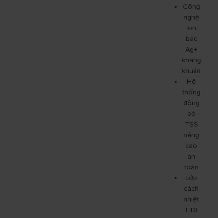
Công
nghệ
Ion
bạc
Ag+
kháng
khuẩn
Hệ
thống
đồng
bộ
TSS
nâng
cao
an
toàn
Lớp
cách
nhiệt
HDI