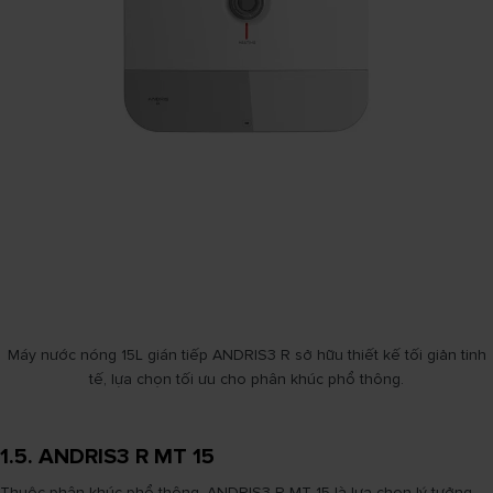
Máy nước nóng 15L gián tiếp ANDRIS3 R sở hữu thiết kế tối giản tinh
tế, lựa chọn tối ưu cho phân khúc phổ thông.
1.5. ANDRIS3 R MT 15
Thuộc phân khúc phổ thông, ANDRIS3 R MT 15 là lựa chọn lý tưởng