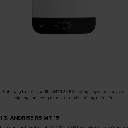
Bình nóng lạnh Ariston 15L ANDRIS3 RS – dòng máy nước nóng cao
cấp ứng dụng công nghệ khử khuẩn nước Ag+ tiên tiến.
1.3. ANDRIS3 RS MT 15
Bình nóng lạnh Ariston 15L ANDRIS3 RS MT cũng là lựa chọn đáng cân