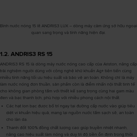
Bình nước nóng 15 lít ANDRIS3 LUX – dòng máy cảm ứng sở hữu ngoại
quan sang trọng và tính năng hiện đại.
1.2. ANDRIS3 RS 15
ANDRIS3 RS 15 là dòng máy nước nóng cao cấp của Ariston, nâng cấp
trải nghiệm người dùng với công nghệ khử khuẩn Ag+ tiên tiến cùng
nhiều tính năng tối ưu hiệu suất và bảo vệ an toàn. Không chỉ là máy
làm nước nóng đơn thuần, sản phẩm còn là điểm nhấn nội thất tinh tế
cho không gian phòng tắm với thiết kế sang trọng cùng hai gam màu
đen và bạc thanh lịch, phù hợp với nhiều phong cách nội thất.
Các hạt Ion bạc được bố trí ngay tại đường cấp nước vào giúp tiêu
diệt vi khuẩn hiệu quả, mang lại nguồn nước tắm sạch sẽ, an toàn
cho làn da.
Thanh đốt 100% đồng chất lượng cao giúp truyền nhiệt nhanh,
nâng cao hiệu suất làm nóng và duy trì độ bền ổn định trong thời