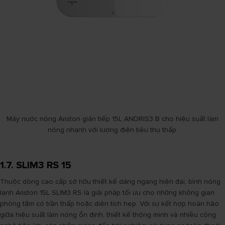
Máy nước nóng Ariston gián tiếp 15L ANDRIS3 B cho hiệu suất làm
nóng nhanh với lượng điện tiêu thụ thấp.
1.7. SLIM3 RS 15
Thuộc dòng cao cấp sở hữu thiết kế dáng ngang hiện đại, bình nóng
lạnh Ariston 15L SLIM3 RS là giải pháp tối ưu cho những không gian
phòng tắm có trần thấp hoặc diện tích hẹp. Với sự kết hợp hoàn hảo
giữa hiệu suất làm nóng ổn định, thiết kế thông minh và nhiều công