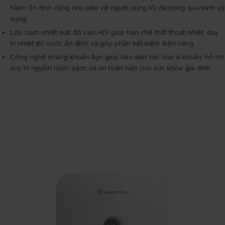
hành ổn định cũng như bảo vệ người dùng tối đa trong quá trình sử
dụng.
Lớp cách nhiệt mật độ cao HDI giúp hạn chế thất thoát nhiệt, duy
trì nhiệt độ nước ổn định và góp phần tiết kiệm điện năng.
Công nghệ kháng khuẩn Ag+ giúp tiêu diệt các loại vi khuẩn, hỗ trợ
duy trì nguồn nước sạch và an toàn hơn cho sức khỏe gia đình.