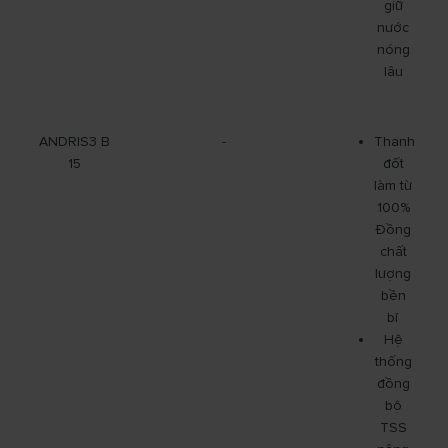
giữ
nước
nóng
lâu
ANDRIS3 B
-
Thanh
15
đốt
làm từ
100%
Đồng
chất
lượng
bền
bỉ
Hệ
thống
đồng
bộ
TSS