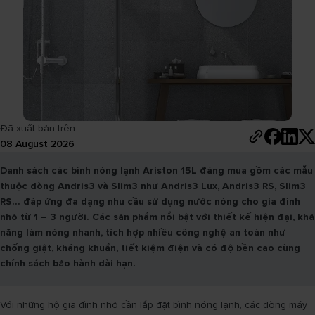
Đã xuất bản trên
08 August 2026
Danh sách các bình nóng lạnh Ariston 15L đáng mua gồm các mẫu
thuộc dòng Andris3 và Slim3 như Andris3 Lux, Andris3 RS, Slim3
RS… đáp ứng đa dạng nhu cầu sử dụng nước nóng cho gia đình
nhỏ từ 1 – 3 người. Các sản phẩm nổi bật với thiết kế hiện đại, khả
năng làm nóng nhanh, tích hợp nhiều công nghệ an toàn như
chống giật, kháng khuẩn, tiết kiệm điện và có độ bền cao cùng
chính sách bảo hành dài hạn.
Với những hộ gia đình nhỏ cần lắp đặt bình nóng lạnh, các dòng máy