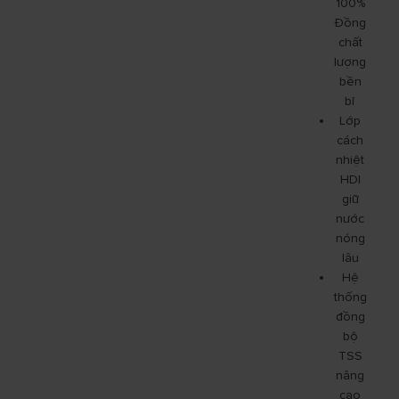
100%
Đồng
chất
lượng
bền
bỉ
Lớp
cách
nhiệt
HDI
giữ
nước
nóng
lâu
Hệ
thống
đồng
bộ
TSS
nâng
cao