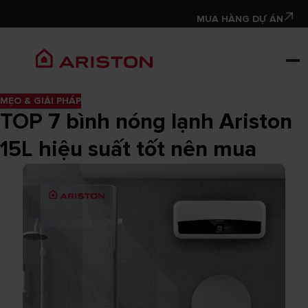
MUA HÀNG DỰ ÁN
MẸO & GIẢI PHÁP
TOP 7 bình nóng lạnh Ariston
15L hiệu suất tốt nên mua