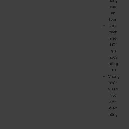
nâng
cao
an
toàn
Lớp
cách
nhiệt
HDI
giữ
nước
nóng
lâu
Chứng
nhận
5 sao
tiết
kiệm
điện
năng