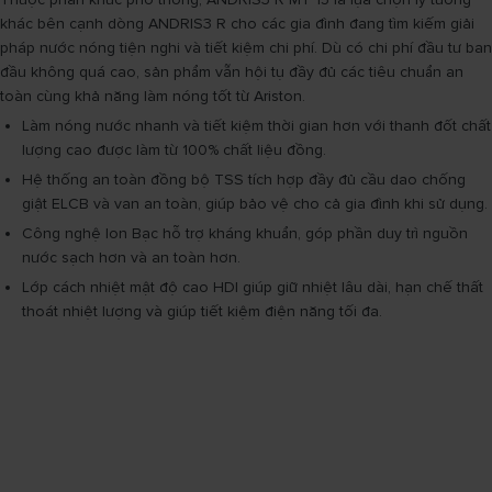
khác bên cạnh dòng ANDRIS3 R cho các gia đình đang tìm kiếm giải
pháp nước nóng tiện nghi và tiết kiệm chi phí. Dù có chi phí đầu tư ban
đầu không quá cao, sản phẩm vẫn hội tụ đầy đủ các tiêu chuẩn an
toàn cùng khả năng làm nóng tốt từ Ariston.
Làm nóng nước nhanh và tiết kiệm thời gian hơn với thanh đốt chất
lượng cao được làm từ 100% chất liệu đồng.
Hệ thống an toàn đồng bộ TSS tích hợp đầy đủ cầu dao chống
giật ELCB và van an toàn, giúp bảo vệ cho cả gia đình khi sử dụng.
Công nghệ Ion Bạc hỗ trợ kháng khuẩn, góp phần duy trì nguồn
nước sạch hơn và an toàn hơn.
Lớp cách nhiệt mật độ cao HDI giúp giữ nhiệt lâu dài, hạn chế thất
thoát nhiệt lượng và giúp tiết kiệm điện năng tối đa.