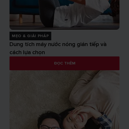
MẸO & GIẢI PHÁP
Dung tích máy nước nóng gián tiếp và
cách lựa chọn
ĐỌC THÊM