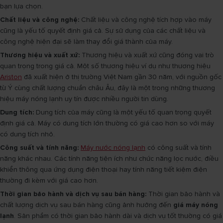
bạn lựa chọn.
Chất liệu và công nghệ:
Chất liệu và công nghệ tích hợp vào máy
cũng là yếu tố quyết định giá cả. Sự sử dụng của các chất liệu và
công nghệ hiện đại sẽ làm thay đổi giá thành của máy.
Thương hiệu và xuất xứ:
Thương hiệu và xuất xứ cũng đóng vai trò
quan trọng trong giá cả. Một số thương hiệu ví dụ như thương hiệu
Ariston
đã xuất hiện ở thị trường Việt Nam gần 30 năm, với nguồn gốc
từ Ý cùng chất lượng chuẩn châu Âu, đây là một trong những thương
hiệu máy nóng lạnh uy tín được nhiều người tin dùng.
Dung tích:
Dung tích của máy cũng là một yếu tố quan trọng quyết
định giá cả. Máy có dung tích lớn thường có giá cao hơn so với máy
có dung tích nhỏ.
Công suất và tính năng:
Máy nước nóng lạnh
có công suất và tính
năng khác nhau. Các tính năng tiện ích như chức năng lọc nước, điều
khiển thông qua ứng dụng điện thoại hay tính năng tiết kiệm điện
thường đi kèm với giá cao hơn.
Thời gian bảo hành và dịch vụ sau bán hàng:
Thời gian bảo hành và
chất lượng dịch vụ sau bán hàng cũng ảnh hưởng đến
giá máy nóng
lạnh
. Sản phẩm có thời gian bảo hành dài và dịch vụ tốt thường có giá