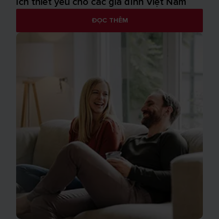
ích thiết yếu cho các gia đình Việt Nam
ĐỌC THÊM