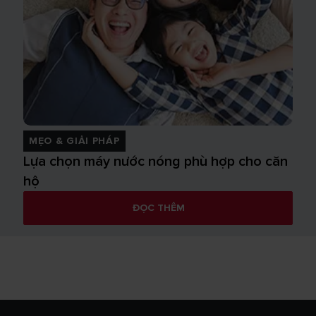
MẸO & GIẢI PHÁP
Lựa chọn máy nước nóng phù hợp cho căn
hộ
ĐỌC THÊM