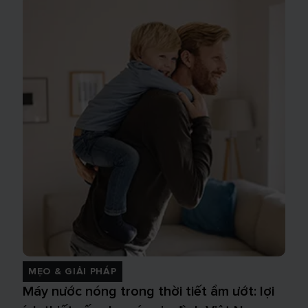
MẸO & GIẢI PHÁP
Máy nước nóng trong thời tiết ẩm ướt: lợi