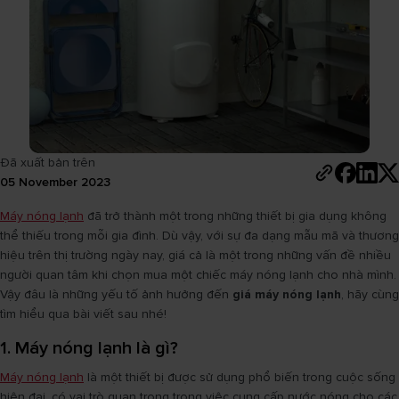
Đã xuất bản trên
05 November 2023
Máy nóng lạnh
đã trở thành một trong những thiết bị gia dụng không
thể thiếu trong mỗi gia đình. Dù vậy, với sự đa dạng mẫu mã và thương
hiệu trên thị trường ngày nay, giá cả là một trong những vấn đề nhiều
người quan tâm khi chọn mua một chiếc máy nóng lạnh cho nhà mình.
Vậy đâu là những yếu tố ảnh hưởng đến
giá máy nóng lạnh
, hãy cùng
tìm hiểu qua bài viết sau nhé!
1. Máy nóng lạnh là gì?
Máy nóng lạnh
là một thiết bị được sử dụng phổ biến trong cuộc sống
hiện đại, có vai trò quan trọng trong việc cung cấp nước nóng cho các