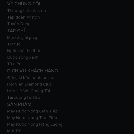
VỀ CHÚNG TÔI
Thương hiệu Ariston
Tập đoàn Ariston
Tuyển Dụng
TẠP CHÍ
Mẹo & giải pháp
Tin tức
Ngôi nhà thư thái
Cuộc sống xanh
Từ điển
DỊCH VỤ KHÁCH HÀNG
Đăng kí bảo hành online
Hội Viên Diamond Club
Liên Hệ Với Chúng Tôi
Tải xuống tài liệu
SẢN PHẨM
Máy Nước Nóng Gián Tiếp
Máy Nước Nóng Trực Tiếp
Máy Nước Nóng Năng Lượng
Mặt Trời