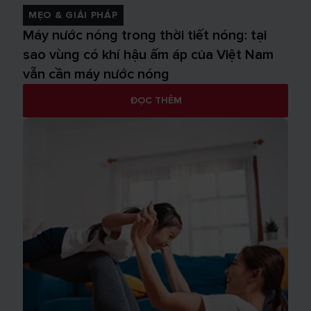
MẸO & GIẢI PHÁP
Máy nước nóng trong thời tiết nóng: tại
sao vùng có khí hậu ấm áp của Việt Nam
vẫn cần máy nước nóng
ĐỌC THÊM