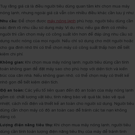
Tuy rằng giá cả là điều người tiêu dùng quan tâm khi chọn mua máy
nóng lạnh, nhưng ngoài giá cả vẫn còn nhiều điều khác cần lưu ý như:
Nhu cầu:
Để chọn được
máy nóng lạnh
phù hợp, người tiêu dùng cần
xác định rõ nhu cầu sử dụng máy. Ví dụ như, nếu gia đình có nhiều
người thì cần chọn máy có công suất lớn hơn để đáp ứng nhu cầu sử
dụng nước nóng của mọi người. Nếu chỉ sử dụng cho một người hoặc
cho gia đình nhỏ thì có thể chọn máy có công suất thấp hơn để tiết
kiệm chi phí.
Không gian:
Khi chọn mua máy nóng lạnh, người tiêu dùng cần tính
toán không gian để đặt máy sao cho phù hợp với diện tích và kiến
trúc của căn nhà. Nếu không gian nhỏ, có thể chọn máy có thiết kế
nhỏ gọn để tiết kiệm diện tích.
Độ an toàn:
Các yếu tố liên quan đến độ an toàn của máy nóng lạnh
gồm có: chất lượng vật liệu, tính năng bảo vệ quá tải, bảo vệ quá
nhiệt, cách nối điện và thiết kế an toàn cho người sử dụng. Người tiêu
dùng cần chọn máy có độ an toàn cao để tránh các tai nạn không
đáng có.
Lượng điện năng tiêu thụ:
Khi chọn mua máy nóng lạnh, người tiêu
dùng cần tính toán lượng điện năng tiêu thụ của máy để tránh tình