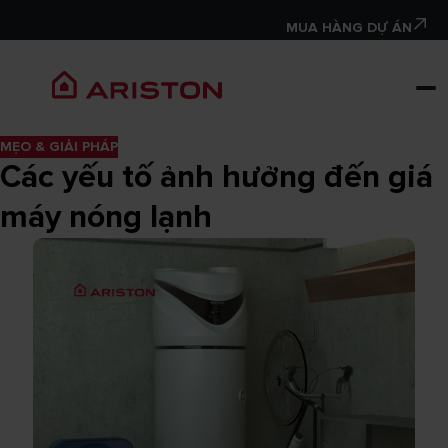
MUA HÀNG DỰ ÁN
MẸO & GIẢI PHÁP
Các yếu tố ảnh hưởng đến giá
máy nóng lạnh