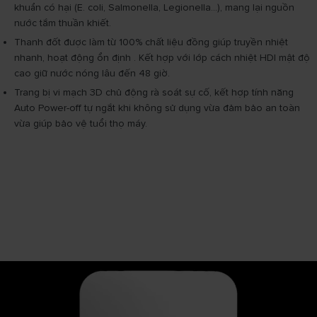
khuẩn có hại (E. coli, Salmonella, Legionella...), mang lại nguồn
nước tắm thuần khiết.
Thanh đốt được làm từ 100% chất liệu đồng giúp truyền nhiệt
nhanh, hoạt động ổn định . Kết hợp với lớp cách nhiệt HDI mật độ
cao giữ nước nóng lâu đến 48 giờ.
Trang bị vi mạch 3D chủ động rà soát sự cố, kết hợp tính năng
Auto Power-off tự ngắt khi không sử dụng vừa đảm bảo an toàn
vừa giúp bảo vệ tuổi thọ máy.