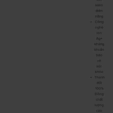
kiệm
điện
năng
Công
nghệ
Ion
Ag+
kháng
khuẩn
bảo
vệ
sức
khỏe
Thanh
đốt
100%
Đồng
chất
lượng
cao