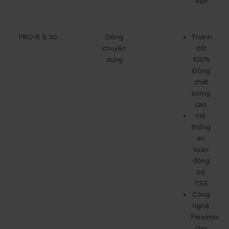
48h
PRO R S 30
Dòng
Thanh
chuyên
đốt
dụng
100%
Đồng
chất
lượng
cao
Hệ
thống
an
toàn
đồng
bộ
TSS
Công
nghệ
Flexomix
cho