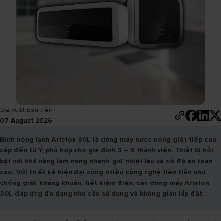
Đã xuất bản trên
07 August 2026
Bình nóng lạnh Ariston 30L là dòng máy nước nóng gián tiếp cao
cấp đến từ Ý, phù hợp cho gia đình 3 – 5 thành viên. Thiết bị nổi
bật với khả năng làm nóng nhanh, giữ nhiệt lâu và có độ an toàn
cao. Với thiết kế hiện đại cùng nhiều công nghệ tiên tiến như
chống giật, kháng khuẩn, tiết kiệm điện, các dòng máy Ariston
30L đáp ứng đa dạng nhu cầu sử dụng và không gian lắp đặt.