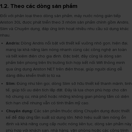
1.2. Theo các dòng sản phẩm
Đối với phân loại theo dòng sản phẩm, máy nước nóng gián tiếp
Ariston 30L được phát triển theo 3 nhóm sản phẩm chính gồm Andris,
Slim và Chuyên dụng, đáp ứng linh hoạt nhiều nhu cầu sử dụng khác
nhau.
Andris:
Dòng Andris nổi bật với thiết kế vuông nhỏ gọn, hiện đại,
mang lại khả năng làm nóng nhanh cùng các công nghệ an toàn
và tiết kiệm điện cho gia đình. Đặc biệt, đây cũng là dòng sản
phẩm tiên phong trên thị trường tích hợp kết nối Wifi thông minh
qua ứng dụng Ariston NET trên điện thoại, giúp người dùng dễ
dàng điều khiển thiết bị từ xa.
Slim:
Đúng như tên gọi, dòng Slim sở hữu thiết kế thanh mảnh, tinh
tế, giúp tối ưu diện tích lắp đặt. Đây là lựa chọn phù hợp cho căn
hộ chung cư, nhà phố hoặc những không gian phòng tắm có diện
tích hạn chế nhưng vẫn có tính thẩm mỹ cao.
Chuyên dụng:
Các sản phẩm thuộc dòng Chuyên dụng được thiết
kế để đáp ứng tần suất sử dụng lớn. Nhờ hiệu suất làm nóng ổn
định và khả năng cung cấp nước nóng liên tục, dòng sản phẩm này
phù hợp với khách sạn, nhà hàng, văn phòng hoặc các công trình