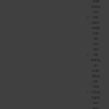
chất
lượng
cao
Lớp
cách
nhiệt
mật
độ
cao
HDI
Hệ
thống
an
toàn
đồng
bộ
TSS
Công
nghệ
Ion
Ag+