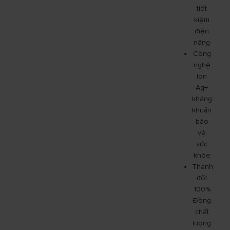
tiết
kiệm
điện
năng
Công
nghệ
Ion
Ag+
kháng
khuẩn
bảo
vệ
sức
khỏe
Thanh
đốt
100%
Đồng
chất
lượng