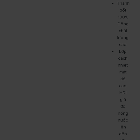
Thanh
đốt
100%
Đồng
chất
lượng
cao
Lớp
cách
nhiệt
mật
độ
cao
HDI
giữ
độ
nóng
nước
lên
đến