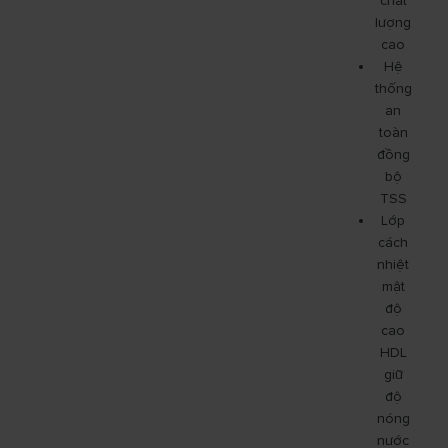
chất
lượng
cao
Hệ
thống
an
toàn
đồng
bộ
TSS
Lớp
cách
nhiệt
mật
độ
cao
HDL
giữ
độ
nóng
nước