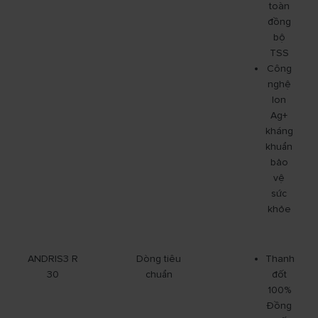
toàn
đồng
bộ
TSS
Công
nghệ
Ion
Ag+
kháng
khuẩn
bảo
vệ
sức
khỏe
ANDRIS3 R
Dòng tiêu
Thanh
30
chuẩn
đốt
100%
Đồng