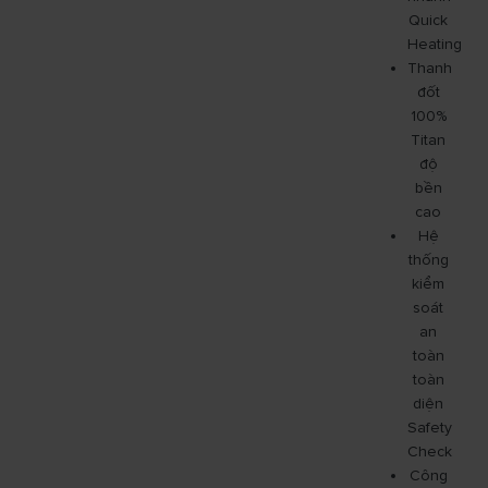
Quick
Heating
Thanh
đốt
100%
Titan
độ
bền
cao
Hệ
thống
kiểm
soát
an
toàn
toàn
diện
Safety
Check
Công