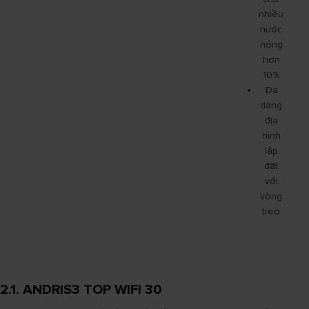
nhiều
nước
nóng
hơn
10%
Đa
dạng
địa
hình
lắp
đặt
với
vòng
treo
2.1. ANDRIS3 TOP WIFI 30