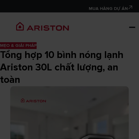
MUA HÀNG DỰ ÁN
MẸO & GIẢI PHÁP
Tổng hợp 10 bình nóng lạnh
Ariston 30L chất lượng, an
toàn