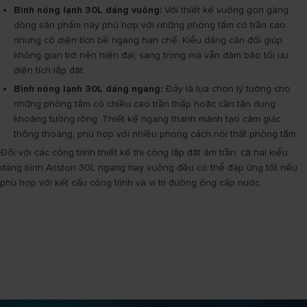
Bình nóng lạnh 30L dáng vuông:
Với thiết kế vuông gọn gàng,
dòng sản phẩm này phù hợp với những phòng tắm có trần cao
nhưng có diện tích bề ngang hạn chế. Kiểu dáng cân đối giúp
không gian trở nên hiện đại, sang trọng mà vẫn đảm bảo tối ưu
diện tích lắp đặt.
Bình nóng lạnh 30L dáng ngang:
Đây là lựa chọn lý tưởng cho
những phòng tắm có chiều cao trần thấp hoặc cần tận dụng
khoảng tường rộng. Thiết kế ngang thanh mảnh tạo cảm giác
thông thoáng, phù hợp với nhiều phong cách nội thất phòng tắm.
Đối với các công trình thiết kế thi công lắp đặt âm trần, cả hai kiểu
dáng bình Ariston 30L ngang hay vuông đều có thể đáp ứng tốt nếu
phù hợp với kết cấu công trình và vị trí đường ống cấp nước.