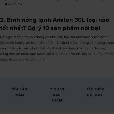
thương mại.
2. Bình nóng lạnh Ariston 30L loại nào
tốt nhất? Gợi ý 10 sản phẩm nổi bật
Nếu gia đình nhà bạn đang có nhu cầu lắp đặt một máy nước nóng
30L chất lượng, an toàn cho từ 3 – 5 thành viên, nhưng vẫn đang phân
vân chưa biết nên chọn mẫu mã hay kiểu dáng nào phù hợp, hãy
cùng Ariston điểm qua danh sách 10 sản phẩm nổi bật dưới đây để dễ
dàng đưa ra quyết định nhé!
TÊN SẢN
ĐỊNH VỊ
ĐẶC ĐIỂM
PHẨM
SẢN
NỔI BẬT
PHẨM