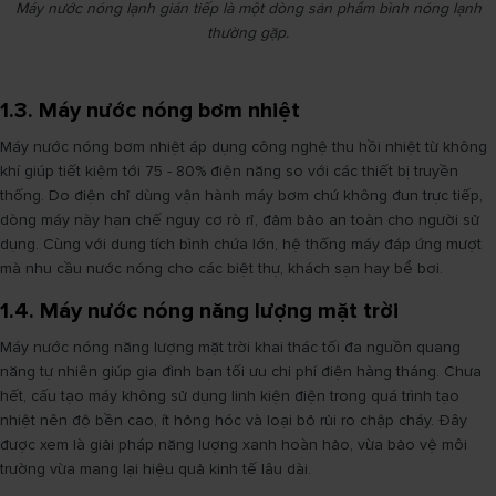
Máy nước nóng lạnh gián tiếp là một dòng sản phẩm bình nóng lạnh
thường gặp.
1.3. Máy nước nóng bơm nhiệt
Máy nước nóng bơm nhiệt áp dụng công nghệ thu hồi nhiệt từ không
khí giúp tiết kiệm tới 75 - 80% điện năng so với các thiết bị truyền
thống. Do điện chỉ dùng vận hành máy bơm chứ không đun trực tiếp,
dòng máy này hạn chế nguy cơ rò rỉ, đảm bảo an toàn cho người sử
dụng. Cùng với dung tích bình chứa lớn, hệ thống máy đáp ứng mượt
mà nhu cầu nước nóng cho các biệt thự, khách sạn hay bể bơi.
1.4. Máy nước nóng năng lượng mặt trời
Máy nước nóng năng lượng mặt trời khai thác tối đa nguồn quang
năng tự nhiên giúp gia đình bạn tối ưu chi phí điện hàng tháng. Chưa
hết, cấu tạo máy không sử dụng linh kiện điện trong quá trình tạo
nhiệt nên độ bền cao, ít hỏng hóc và loại bỏ rủi ro chập cháy. Đây
được xem là giải pháp năng lượng xanh hoàn hảo, vừa bảo vệ môi
trường vừa mang lại hiệu quả kinh tế lâu dài.