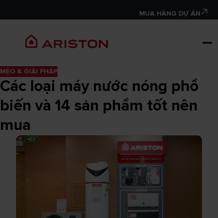
MUA HÀNG DỰ ÁN
MẸO & GIẢI PHÁP
Các loại máy nước nóng phổ
biến và 14 sản phẩm tốt nên
mua