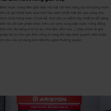
Bình nước nóng tắm gián tiếp nổi bật với khả năng lưu trữ lượng nước
lớn và giữ nhiệt hiệu quả nhờ lớp cách nhiệt mật độ cao cũng như
bình chứa tráng men. Chưa kể, nhờ các ưu điểm này, thiết bị dễ dàng
kết nối với sản phẩm khác (như vòi sen) cung cấp nước nóng đồng
thời cho đa dạng vị trí (ví dụ: nhà tắm, bồn rửa,...). Đây chính là giải
pháp tối ưu cho gia đình sống ở vùng khí hậu lạnh quanh năm hoặc
có nhu cầu sử dụng bồn tắm thư giãn thường xuyên.