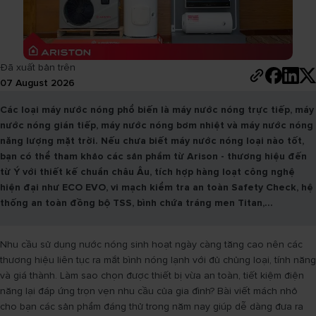
Đã xuất bản trên
07 August 2026
Các loại máy nước nóng phổ biến là máy nước nóng trực tiếp, máy
nước nóng gián tiếp, máy nước nóng bơm nhiệt và máy nước nóng
năng lượng mặt trời. Nếu chưa biết máy nước nóng loại nào tốt,
bạn có thể tham khảo các sản phẩm từ Arison - thương hiệu đến
từ Ý với thiết kế chuẩn châu Âu, tích hợp hàng loạt công nghệ
hiện đại như ECO EVO, vi mạch kiểm tra an toàn Safety Check, hệ
thống an toàn đồng bộ TSS, bình chứa tráng men Titan,...
Nhu cầu sử dụng nước nóng sinh hoạt ngày càng tăng cao nên các
thương hiệu liên tục ra mắt bình nóng lạnh với đủ chủng loại, tính năng
và giá thành. Làm sao chọn được thiết bị vừa an toàn, tiết kiệm điện
năng lại đáp ứng trọn vẹn nhu cầu của gia đình? Bài viết mách nhỏ
cho bạn các sản phẩm đáng thử trong năm nay giúp dễ dàng đưa ra