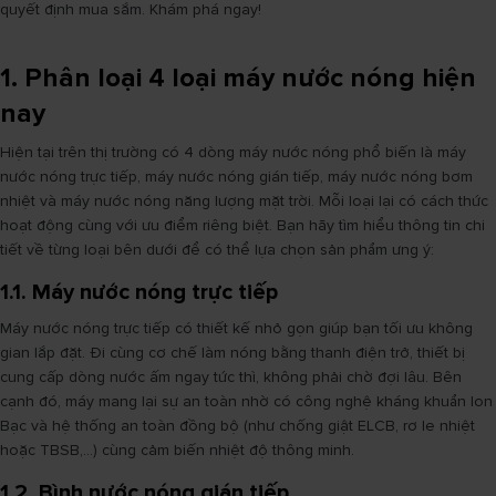
quyết định mua sắm. Khám phá ngay!
1. Phân loại 4 loại máy nước nóng hiện
nay
Hiện tại trên thị trường có 4 dòng máy nước nóng phổ biến là máy
nước nóng trực tiếp, máy nước nóng gián tiếp, máy nước nóng bơm
nhiệt và máy nước nóng năng lượng mặt trời. Mỗi loại lại có cách thức
hoạt động cùng với ưu điểm riêng biệt. Bạn hãy tìm hiểu thông tin chi
tiết về từng loại bên dưới để có thể lựa chọn sản phẩm ưng ý:
1.1. Máy nước nóng trực tiếp
Máy nước nóng trực tiếp có thiết kế nhỏ gọn giúp bạn tối ưu không
gian lắp đặt. Đi cùng cơ chế làm nóng bằng thanh điện trở, thiết bị
cung cấp dòng nước ấm ngay tức thì, không phải chờ đợi lâu. Bên
cạnh đó, máy mang lại sự an toàn nhờ có công nghệ kháng khuẩn Ion
Bạc và hệ thống an toàn đồng bộ (như chống giật ELCB, rơ le nhiệt
hoặc TBSB,...) cùng cảm biến nhiệt độ thông minh.
1.2. Bình nước nóng gián tiếp