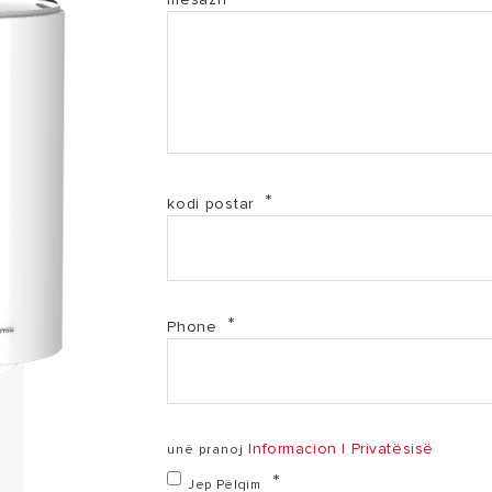
kodi postar
Phone
Informacion I Privatësisë
unë pranoj
Jep Pëlqim