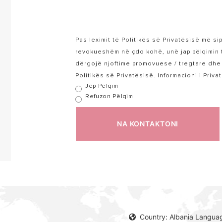
Pas leximit të Politikës së Privatësisë më si
revokueshëm në çdo kohë, unë jap pëlqimin 
dërgojë njoftime promovuese / tregtare dhe t
Politikës së Privatësisë. Informacioni i Priv
Jep Pëlqim
Refuzon Pëlqim
NA KONTAKTONI
Country: Albania Languag