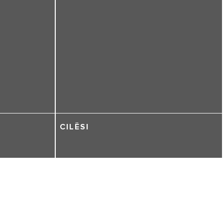
CILËSI