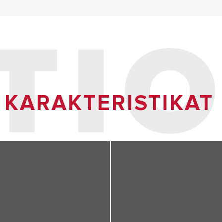
ITI
KARAKTERISTIKAT 