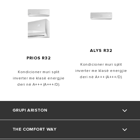
ALYS R32
PRIOS R32
Kondicioner muri split
inverter me klasë energjie
Kondicioner muri split
deri në A+++ (A+++/D).
inverter me klasë energjie
deri në A+++ (A+++/D).
GRUPI ARISTON
THE COMFORT WAY
Rreth nesh