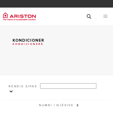
KONDICIONER
KONDICIONERË
RENDIS SIPAS
NUMRI I NJËSIVE:
2