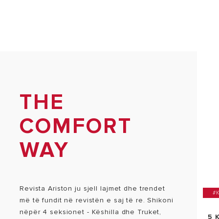
THE
COMFORT
WAY
Revista Ariston ju sjell lajmet dhe trendet
#
më të fundit në revistën e saj të re. Shikoni
nëpër 4 seksionet - Këshilla dhe Truket,
5 