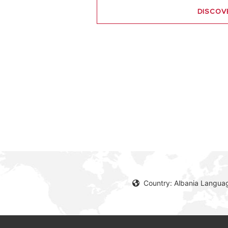
DISCOV
Country: Albania Languag