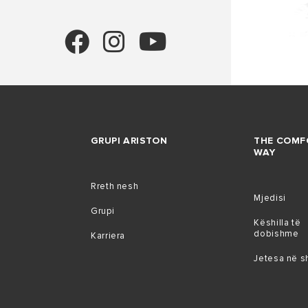
GRUPI ARISTON
THE COMF
WAY
Rreth nesh
Mjedisi
Grupi
Këshilla të
dobishme
Karriera
Jetesa në s